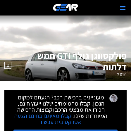
פולקסווגן גולף GTI חמש
דלתות
2010
מעוניינים ברכישת רכב? הגעתם למקום
הנכון. קבלו מהמומחים שלנו ייעוץ חינם,
הכירו את מבצעי הרכב וקבוצות הרכישה
המיוחדות שלנו.
קבלו מאיתנו בחינם הצעה
אטרקטיבית עכשיו