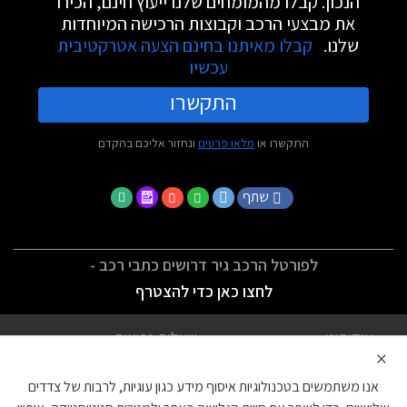
הנכון. קבלו מהמומחים שלנו ייעוץ חינם, הכירו
את מבצעי הרכב וקבוצות הרכישה המיוחדות
שלנו.
קבלו מאיתנו בחינם הצעה אטרקטיבית
עכשיו
התקשרו
התקשרו או
מלאו פרטים
ונחזור אליכם בהקדם
שתף
לפורטל הרכב גיר דרושים כתבי רכב -
לחצו כאן כדי להצטרף
אודותינו
שאלות נפוצות
×
לתנאי השימוש
מדיניות פרטיות
אנו משתמשים בטכנולוגיות איסוף מידע כגון עוגיות, לרבות של צדדים
הצהרת נגישות
צור קשר