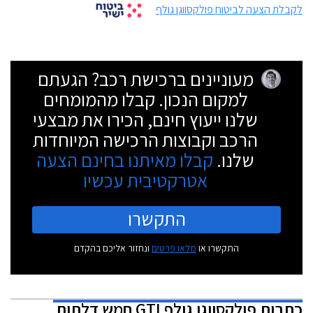
לקבלת הצעה לביטוח פולקסווגן גולף
מעוניינים ברכישת רכב? הגעתם
למקום הנכון. קבלו מהמומחים
שלנו ייעוץ חינם, הכירו את מבצעי
הרכב וקבוצות הרכישה המיוחדות
שלנו.
קבלו מאיתנו בחינם הצעה
אטרקטיבית עכשיו
התקשרו
התקשרו או
מלאו פרטים
ונחזור אליכם בהקדם
כתבות
פולקסווגן גולף GTI חמש דלתות