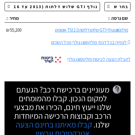
שם גרסה
מחיר
פולקסווגן גולף GTI שלוש דלתות 2.0 TSI אוטומט
55,100 ₪
לצפיה בכל דגמי פולקסווגן גולף מכל השנים
לקבלת הצעה לביטוח פולקסווגן גולף
מעוניינים ברכישת רכב? הגעתם
למקום הנכון. קבלו מהמומחים
שלנו ייעוץ חינם, הכירו את מבצעי
הרכב וקבוצות הרכישה המיוחדות
שלנו.
קבלו מאיתנו בחינם הצעה
אטרקטיבית עכשיו