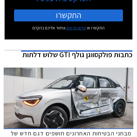
התקשרו
התקשרו או
מלאו פרטים
ונחזור אליכם בהקדם
כתבות
פולקסווגן גולף GTI שלוש דלתות
מבחני הבטיחות האחרונים חושפים דגם חדש של