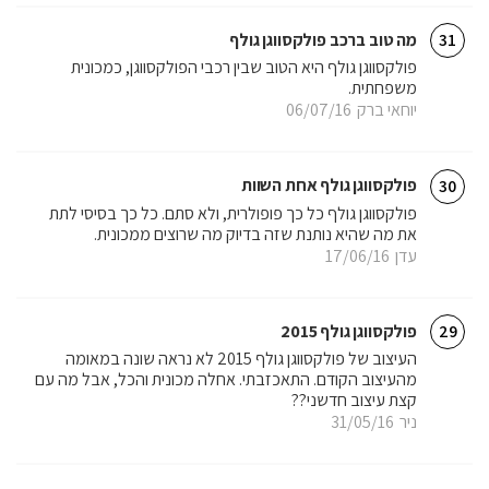
מה טוב ברכב פולקסווגן גולף
31
פולקסווגן גולף היא הטוב שבין רכבי הפולקסווגן, כמכונית
משפחתית.
יוחאי ברק
06/07/16
פולקסווגן גולף אחת השוות
30
פולקסווגן גולף כל כך פופולרית, ולא סתם. כל כך בסיסי לתת
את מה שהיא נותנת שזה בדיוק מה שרוצים ממכונית.
עדן
17/06/16
פולקסווגן גולף 2015
29
העיצוב של פולקסווגן גולף 2015 לא נראה שונה במאומה
מהעיצוב הקודם. התאכזבתי. אחלה מכונית והכל, אבל מה עם
קצת עיצוב חדשני??
ניר
31/05/16