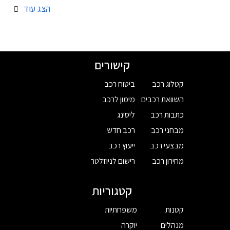
הצג עוד
קישורים
קטלוג רכב
ביטוח רכב
השוואת רכבים
מימון לרכב
כתבות רכב
ליסינג
מבחני רכב
רכב חדש
מבצעי רכב
ייעוץ רכב
מחירון רכב
רישום לניוזלטר
קטגוריות
קטנות
משפחתיות
מנהלים
יוקרה