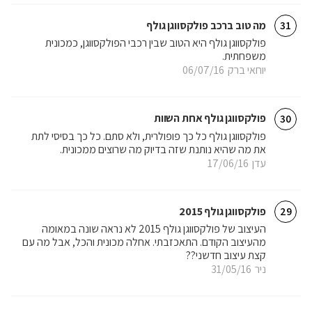
מה טוב ברכב פולקסווגן גולף
31
פולקסווגן גולף היא הטוב שבין רכבי הפולקסווגן, כמכונית
משפחתית.
יוחאי ברק
06/07/16
פולקסווגן גולף אחת השוות
30
פולקסווגן גולף כל כך פופולרית, ולא סתם. כל כך בסיסי לתת
את מה שהיא נותנת שזה בדיוק מה שרוצים ממכונית.
עדן
17/06/16
פולקסווגן גולף 2015
29
העיצוב של פולקסווגן גולף 2015 לא נראה שונה במאומה
מהעיצוב הקודם. התאכזבתי. אחלה מכונית והכל, אבל מה עם
קצת עיצוב חדשני??
ניר
31/05/16