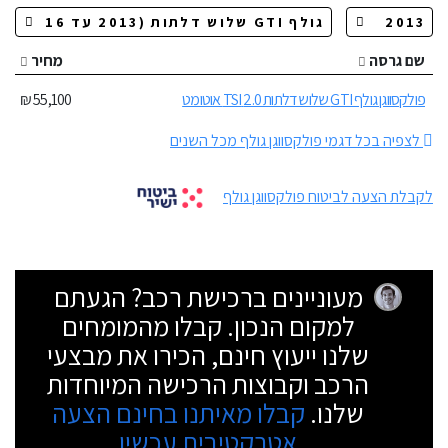
שם גרסה
מחיר
פולקסווגן גולף GTI שלוש דלתות 2.0 TSI אוטומט
55,100 ₪
לצפיה בכל דגמי פולקסווגן גולף מכל השנים
לקבלת הצעה לביטוח פולקסווגן גולף
מעוניינים ברכישת רכב? הגעתם
למקום הנכון. קבלו מהמומחים
שלנו ייעוץ חינם, הכירו את מבצעי
הרכב וקבוצות הרכישה המיוחדות
שלנו.
קבלו מאיתנו בחינם הצעה
אטרקטיבית עכשיו