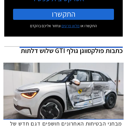
התקשרו
התקשרו או
מלאו פרטים
ונחזור אליכם בהקדם
כתבות
פולקסווגן גולף GTI שלוש דלתות
מבחני הבטיחות האחרונים חושפים דגם חדש של