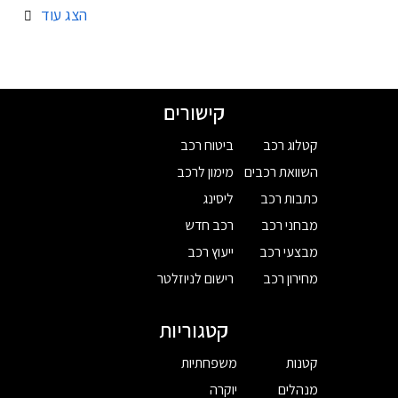
הצג עוד
קישורים
קטלוג רכב
ביטוח רכב
השוואת רכבים
מימון לרכב
כתבות רכב
ליסינג
מבחני רכב
רכב חדש
מבצעי רכב
ייעוץ רכב
מחירון רכב
רישום לניוזלטר
קטגוריות
קטנות
משפחתיות
מנהלים
יוקרה