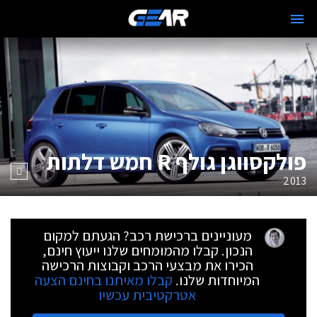
פולקסווגן גולף R חמש דלתות
2013
מעוניינים ברכישת רכב? הגעתם למקום
הנכון. קבלו מהמומחים שלנו ייעוץ חינם,
הכירו את מבצעי הרכב וקבוצות הרכישה
המיוחדות שלנו.
קבלו מאיתנו בחינם הצעה
אטרקטיבית עכשיו