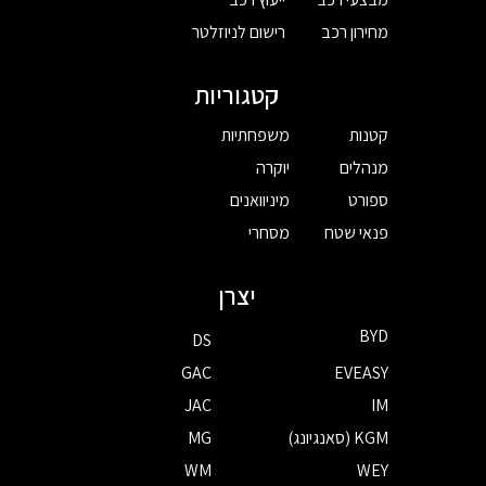
מחירון רכב
רישום לניוזלטר
קטגוריות
קטנות
משפחתיות
מנהלים
יוקרה
ספורט
מיניוואנים
פנאי שטח
מסחרי
יצרן
BYD
DS
GAC
EVEASY
JAC
IM
KGM (סאנגיונג)
MG
WM
WEY