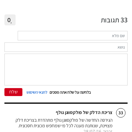
33
תגובות
0
שלח
בלחיצה על שלח אתה מסכים
לתנאי השימוש
צריכת הדלק של פולקסווגן גולף
33
הגירסה החדשה של פולקסווגן גולף מתהדרת בצריכת דלק
מצויינת, שנותנת מענה לכל מי שמחפש מכונית חסכונית.
זכריה
28/07/16