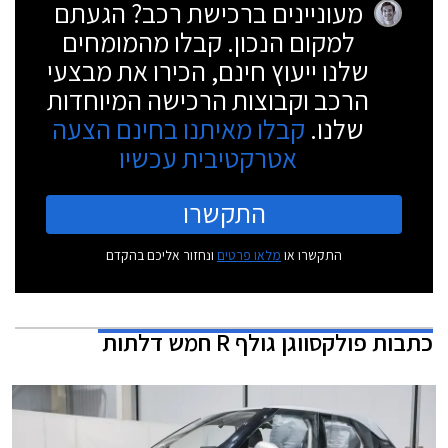
מעוניינים ברכישת רכב? הגעתם
למקום הנכון. קבלו מהמומחים
שלנו ייעוץ חינם, הכירו את מבצעי
הרכב וקבוצות הרכישה המיוחדות
שלנו.
קבלו מאיתנו בחינם הצעה
אטרקטיבית עכשיו
התקשרו
התקשרו או
מלאו פרטים
ונחזור אליכם בהקדם
כתבות
פולקסווגן גולף R חמש דלתות