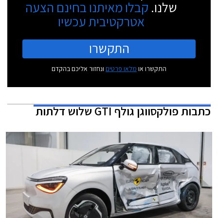
שלנו.
קבלו מאיתנו בחינם הצעה
אטרקטיבית עכשיו
התקשרו
התקשרו או
מלאו פרטים
ונחזור אליכם בהקדם
כתבות
פולקסווגן גולף GTI שלוש דלתות