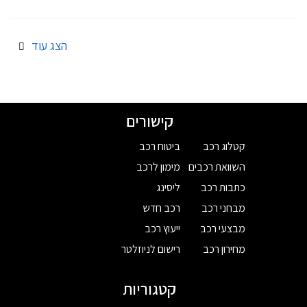
הצג עוד
קישורים
קטלוג רכב
ביטוח רכב
השוואת רכבים
מימון לרכב
כתבות רכב
ליסינג
מבחני רכב
רכב חדש
מבצעי רכב
ייעוץ רכב
מחירון רכב
רישום לניוזלטר
קטגוריות