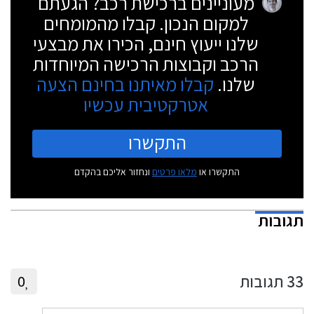
מעוניינים ברכישת רכב? הגעתם
למקום הנכון. קבלו מהמומחים
שלנו ייעוץ חינם, הכירו את מבצעי
הרכב וקבוצות הרכישה המיוחדות
שלנו.
קבלו מאיתנו בחינם הצעה
אטרקטיבית עכשיו
התקשרו
התקשרו או
מלאו פרטים
ונחזור אליכם בהקדם
תגובות
33
תגובות
0