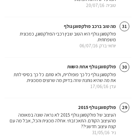
טוביה
20/07/16
מה טוב ברכב פולקסווגן גולף
31
פולקסווגן גולף היא הטוב שבין רכבי הפולקסווגן, כמכונית
משפחתית.
יוחאי ברק
06/07/16
פולקסווגן גולף אחת השוות
30
פולקסווגן גולף כל כך פופולרית, ולא סתם. כל כך בסיסי לתת
את מה שהיא נותנת שזה בדיוק מה שרוצים ממכונית.
עדן
17/06/16
פולקסווגן גולף 2015
29
העיצוב של פולקסווגן גולף 2015 לא נראה שונה במאומה
מהעיצוב הקודם. התאכזבתי. אחלה מכונית והכל, אבל מה עם
קצת עיצוב חדשני??
ניר
31/05/16