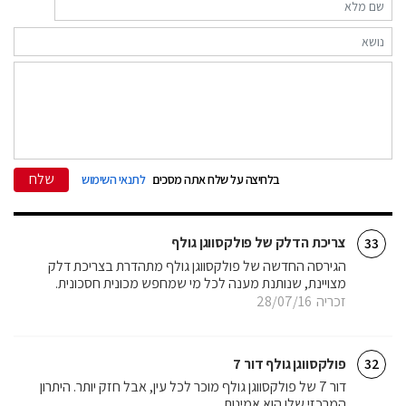
שלח
בלחיצה על שלח אתה מסכים
לתנאי השימוש
צריכת הדלק של פולקסווגן גולף
33
הגירסה החדשה של פולקסווגן גולף מתהדרת בצריכת דלק
מצויינת, שנותנת מענה לכל מי שמחפש מכונית חסכונית.
זכריה
28/07/16
פולקסווגן גולף דור 7
32
דור 7 של פולקסווגן גולף מוכר לכל עין, אבל חזק יותר. היתרון
המרכזי שלו הוא אמינות.