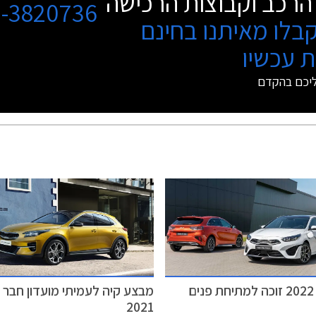
הרכב וקבוצות הרכישה
3-3820736
בלו מאיתנו בחינם
 עכשיו
ליכם בהקדם
ם
מבצע קיה לעמיתי מועדון חבר -
2021