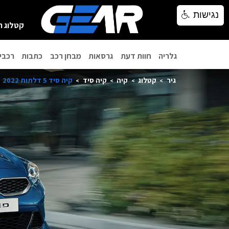
נגישות
נגישות
קטלוג ר
גלריה
חוות דעת
גרסאות
מבחן רכב
כתבות
רכבי
גיר
קטלוג
קיה
קיה סיד
קיה סיד 5 דלתות 2022