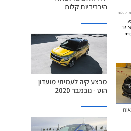
היברידיות קלות
 סטיישן 2019-2025, קיה אקסיד 2019-2022, קיה נירו 2019-2022, קיה סורנטו 2017-2021, קיה סטוניק 2018-2020, קיה ספורטאז' 2019-2022, קיה פיקנטו 2017-2021, קיה קרניבל 2018-2021קיה ריו 5 דלתות 2017-2020
ע
ריכים 19.06.2020-
מיתי
ור,
ים מינוס
דפים
 לתשלום
של מועדון
ל קיה
מבצע קיה לעמיתי מועדון
הוט - נובמבר 2020
תוצאות