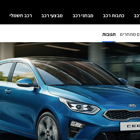
כב
כתבות רכב
מבחני רכב
מבצעי רכב
רכב חשמלי
ם מתחרים
תגובות