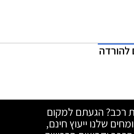
שת רכב? הגעתם למקום
מחים שלנו ייעוץ חינם,