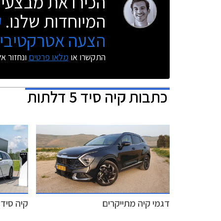
הכירו את מבצעי 
המיוחדות שלנו.
ק
הצעה אטרקטיבית
התקשרו או
מלאו פרטים
ונחזור א
כתבות
קיה סיד 5 דלתות
דגמי קיה מתייקרים
קיה סיד 2022 זוכה למתיחת פני