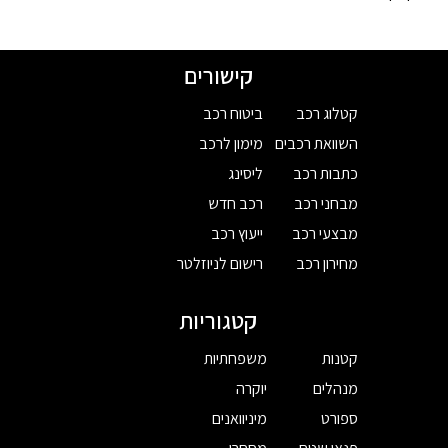
קישורים
קטלוג רכב
ביטוח רכב
השוואת רכבים
מימון לרכב
כתבות רכב
ליסינג
מבחני רכב
רכב חדש
מבצעי רכב
ייעוץ רכב
מחירון רכב
רישום לניוזלטר
קטגוריות
קטנות
משפחתיות
מנהלים
יוקרה
ספורט
מיניוואנים