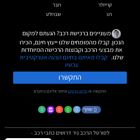
קרייזלר
רובר
רנו
שברולט
מעוניינים ברכישת רכב? הגעתם למקום
הנכון. קבלו מהמומחים שלנו ייעוץ חינם, הכירו
את מבצעי הרכב וקבוצות הרכישה המיוחדות
שלנו.
קבלו מאיתנו בחינם הצעה אטרקטיבית
עכשיו
התקשרו
התקשרו או
מלאו פרטים
ונחזור אליכם בהקדם
שתף
לפורטל הרכב גיר דרושים כתבי רכב -