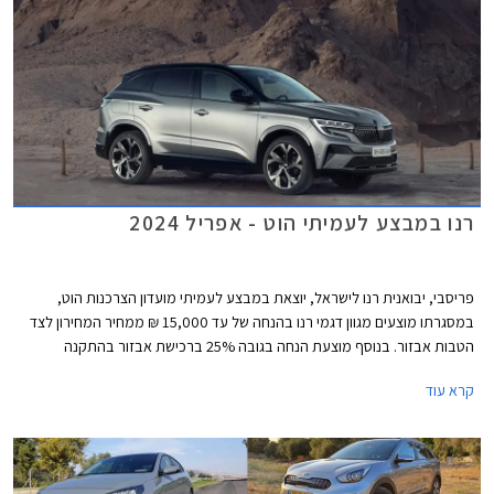
רנו במבצע לעמיתי הוט - אפריל 2024
פריסבי, יבואנית רנו לישראל, יוצאת במבצע לעמיתי מועדון הצרכנות הוט,
במסגרתו מוצעים מגוון דגמי רנו בהנחה של עד 15,000 ₪ ממחיר המחירון לצד
הטבות אבזור. בנוסף מוצעת הנחה בגובה 25% ברכישת אבזור בהתקנה
מקומית. המבצע תקף בין התאריכים 1-30 באפריל 2024 בכל אולמות התצוגה
קרא עוד
של רנו בישראל.