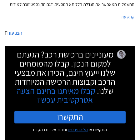
החשמלית המאפשר את הגדלת חלל תא הנוסעים. דגם הקונספט זוכה למידות
קטנות ביחס לרכב משפחתי, אורכו 4,210 מ״מ, רוחבו 1,800 מ״מ, גובהו 1,505
קרא עוד
מ״מ, ואורך בסיס הגלגלים 2,700 מ״מ.
הצג עוד
מעוניינים ברכישת רכב? הגעתם
למקום הנכון. קבלו מהמומחים
שלנו ייעוץ חינם, הכירו את מבצעי
הרכב וקבוצות הרכישה המיוחדות
שלנו.
קבלו מאיתנו בחינם הצעה
אטרקטיבית עכשיו
התקשרו
התקשרו או
מלאו פרטים
ונחזור אליכם בהקדם