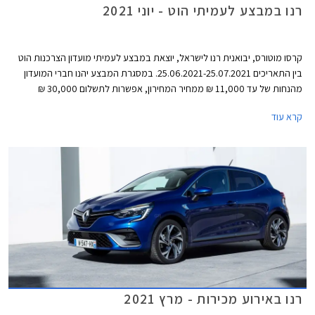
רנו במבצע לעמיתי הוט - יוני 2021
קרסו מוטורס, יבואנית רנו לישראל, יוצאת במבצע לעמיתי מועדון הצרכנות הוט
בין התאריכים 25.06.2021-25.07.2021. במסגרת המבצע יהנו חברי המועדון
מהנחות של עד 11,000 ₪ ממחיר המחירון, אפשרות לתשלום 30,000 ₪
באמצעות כרטיס האשראי של המועדון, ו- 25% הנחה ברכישת אבזור בהתקנה
קרא עוד
מקומית. המבצע נערך בכל אולמות התצוגה של רנו ברחבי הארץ.
רנו באירוע מכירות - מרץ 2021