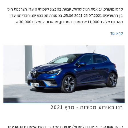
קרסו מוטורס, יבואנית רנו לישראל, יוצאת במבצע לעמיתי מועדון הצרכנות הוט
בין התאריכים 25.06.2021-25.07.2021. במסגרת המבצע יהנו חברי המועדון
מהנחות של עד 11,000 ₪ ממחיר המחירון, אפשרות לתשלום 30,000 ₪
באמצעות כרטיס האשראי של המועדון, ו- 25% הנחה ברכישת אבזור בהתקנה
קרא עוד
מקומית. המבצע נערך בכל אולמות התצוגה של רנו ברחבי הארץ.
רנו באירוע מכירות - מרץ 2021
קרסו מוטורס, יבואנית רנו לישראל, יוצאת בימי מכירות שיתקיימו בין התאריכים