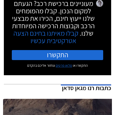
מעוניינים ברכישת רכב? הגעתם
למקום הנכון. קבלו מהמומחים
שלנו ייעוץ חינם, הכירו את מבצעי
הרכב וקבוצות הרכישה המיוחדות
שלנו.
קבלו מאיתנו בחינם הצעה
אטרקטיבית עכשיו
התקשרו
התקשרו או
מלאו פרטים
ונחזור אליכם בהקדם
כתבות
רנו מגאן סדאן