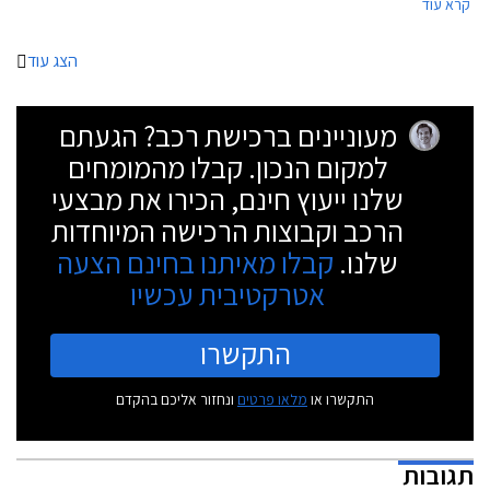
קרא עוד
מ״מ, ואורך בסיס הגלגלים 2,700 מ״מ.
הצג עוד
מעוניינים ברכישת רכב? הגעתם
למקום הנכון. קבלו מהמומחים
שלנו ייעוץ חינם, הכירו את מבצעי
הרכב וקבוצות הרכישה המיוחדות
שלנו.
קבלו מאיתנו בחינם הצעה
אטרקטיבית עכשיו
התקשרו
התקשרו או
מלאו פרטים
ונחזור אליכם בהקדם
תגובות