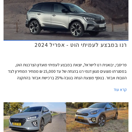
רנו במבצע לעמיתי הוט - אפריל 2024
פריסבי, יבואנית רנו לישראל, יוצאת במבצע לעמיתי מועדון הצרכנות הוט,
במסגרתו מוצעים מגוון דגמי רנו בהנחה של עד 15,000 ₪ ממחיר המחירון לצד
הטבות אבזור. בנוסף מוצעת הנחה בגובה 25% ברכישת אבזור בהתקנה
מקומית. המבצע תקף בין התאריכים 1-30 באפריל 2024 בכל אולמות התצוגה
קרא עוד
של רנו בישראל.