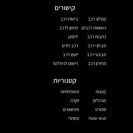
קישורים
קטלוג רכב
ביטוח רכב
השוואת רכבים
מימון לרכב
כתבות רכב
ליסינג
מבחני רכב
רכב חדש
מבצעי רכב
ייעוץ רכב
מחירון רכב
רישום לניוזלטר
קטגוריות
קטנות
משפחתיות
מנהלים
יוקרה
ספורט
מיניוואנים
פנאי שטח
מסחרי