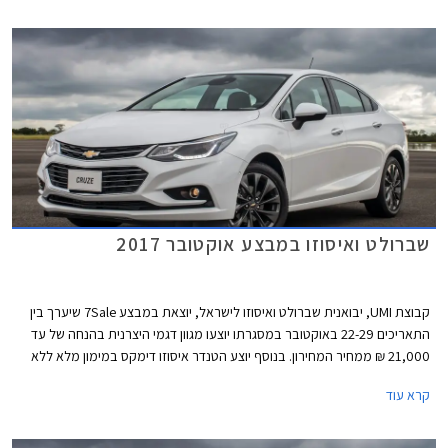
שברולט ואיסוזו במבצע אוקטובר 2017
קבוצת UMI, יבואנית שברולט ואיסוזו לישראל, יוצאת במבצע 7Sale שיערך בין
התאריכים 22-29 באוקטובר במסגרתו יוצעו מגוון דגמי היצרנית בהנחה של עד
21,000 ₪ ממחיר המחירון. בנוסף יוצע הטנדר איסוזו דימקס במימון מלא ללא
ריבית.
קרא עוד