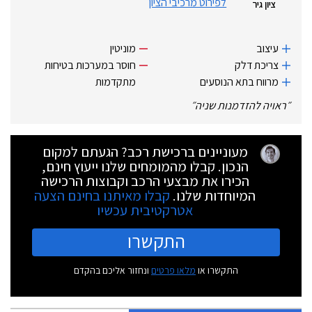
לפירוט מרכיבי הציון
ציון גיר
עיצוב
מוניטין
צריכת דלק
חוסר במערכות בטיחות
מרווח בתא הנוסעים
מתקדמות
״
ראויה להזדמנות שניה
״
מעוניינים ברכישת רכב? הגעתם למקום
הנכון. קבלו מהמומחים שלנו ייעוץ חינם,
הכירו את מבצעי הרכב וקבוצות הרכישה
המיוחדות שלנו.
קבלו מאיתנו בחינם הצעה
אטרקטיבית עכשיו
התקשרו
התקשרו או
מלאו פרטים
ונחזור אליכם בהקדם