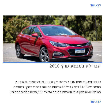
קרא עוד
שברולט במבצע מרץ 2018
קבוצת UMI, יבואנית שברולט לישראל, יוצאת במבצע 7Sale שיערך בין
התאריכים 11-18 במרץ בכל 18 אולמות התצוגה ברחבי הארץ. במסגרת
המבצע יוצעו מגוון דגמי היצרנית בהנחה של עד 20,000 ₪ ממחיר המחירון.
הרכבים ימסרו ללקוחות עד ערב פסח.
קרא עוד