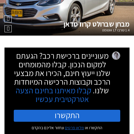
מבחן
שברולט קרוז סדאן
1.4 טורבו LT אוטומט
מעוניינים ברכישת רכב? הגעתם
למקום הנכון. קבלו מהמומחים
שלנו ייעוץ חינם, הכירו את מבצעי
הרכב וקבוצות הרכישה המיוחדות
שלנו.
קבלו מאיתנו בחינם הצעה
אטרקטיבית עכשיו
התקשרו
התקשרו או
מלאו פרטים
ונחזור אליכם בהקדם