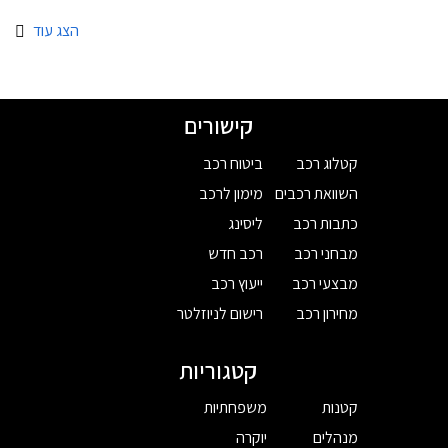
הצג עוד
קישורים
קטלוג רכב
ביטוח רכב
השוואת רכבים
מימון לרכב
כתבות רכב
ליסינג
מבחני רכב
רכב חדש
מבצעי רכב
ייעוץ רכב
מחירון רכב
רישום לניוזלטר
קטגוריות
קטנות
משפחתיות
מנהלים
יוקרה