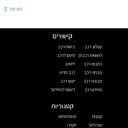
הצג עוד
קישורים
קטלוג רכב
ביטוח רכב
השוואת רכבים
מימון לרכב
כתבות רכב
ליסינג
מבחני רכב
רכב חדש
מבצעי רכב
ייעוץ רכב
מחירון רכב
רישום לניוזלטר
קטגוריות
קטנות
משפחתיות
מנהלים
יוקרה