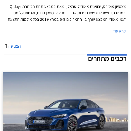
צ'מפיון מוטורס, יבואנית אאודי לישראל, יוצאת במבצע תחת הכותרת Q days
במסגרתו תציע לרוכשים הטבות אבזור, מסלולי מימון נוחים, והנחות על מגוון
דגמי אאודי. המבצע יערך בין התאריכים 6-8 במרץ 2019 בכל אולמות התצוגה
של אאודי בישראל.
קרא עוד
הצג עוד
רכבים מתחרים