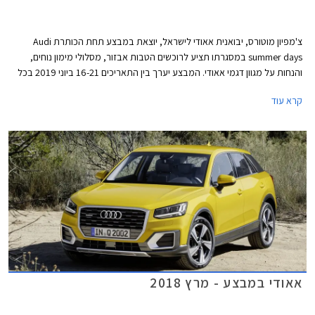
צ'מפיון מוטורס, יבואנית אאודי לישראל, יוצאת במבצע תחת הכותרת Audi
summer days במסגרתו תציע לרוכשים הטבות אבזור, מסלולי מימון נוחים,
והנחות על מגוון דגמי אאודי. המבצע יערך בין התאריכים 16-21 ביוני 2019 בכל
אולמות התצוגה של אאודי בישראל.
קרא עוד
אאודי במבצע - מרץ 2018