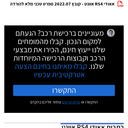
אאודי RS4 אוונט - קובץ 2022.07 מפרט טכני מלא להורדה
מעוניינים ברכישת רכב? הגעתם
למקום הנכון. קבלו מהמומחים
שלנו ייעוץ חינם, הכירו את מבצעי
הרכב וקבוצות הרכישה המיוחדות
שלנו.
קבלו מאיתנו בחינם הצעה
אטרקטיבית עכשיו
התקשרו
התקשרו או
מלאו פרטים
ונחזור אליכם בהקדם
כתבות
אאודי RS4 אוונט