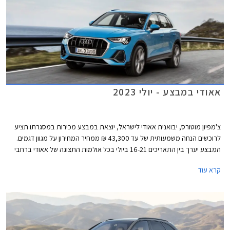
אאודי במבצע - יולי 2023
צ'מפיון מוטורס, יבואנית אאודי לישראל, יוצאת במבצע מכירות במסגרתו תציע
לרוכשים הנחה משמעותית של עד 43,300 ₪ ממחיר המחירון על מגוון דגמים.
המבצע יערך בין התאריכים 16-21 ביולי בכל אולמות התצוגה של אאודי ברחבי
הארץ.
קרא עוד