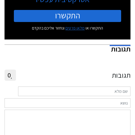
התקשרו
התקשרו או
מלאו פרטים
ונחזור אליכם בהקדם
תגובות
תגובות
0