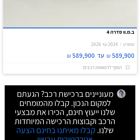
ב.מ.וו סדרה 4
ספורט
2024
עד
2026
589,900
עד
589,900
₪
₪
הוסף להשוואת רכבים
מעוניינים ברכישת רכב? הגעתם
למקום הנכון. קבלו מהמומחים
שלנו ייעוץ חינם, הכירו את מבצעי
הרכב וקבוצות הרכישה המיוחדות
שלנו.
קבלו מאיתנו בחינם הצעה
אטרקטיבית עכשיו