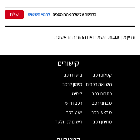
שלח
בלחיצה על שלח אתה מסכים
לתנאי השימוש
עדיין אין תגובות. השאירו את ההערה הראשונה.
קישורים
קטלוג רכב
ביטוח רכב
השוואת רכבים
מימון לרכב
כתבות רכב
ליסינג
מבחני רכב
רכב חדש
מבצעי רכב
ייעוץ רכב
מחירון רכב
רישום לניוזלטר
קטגוריות