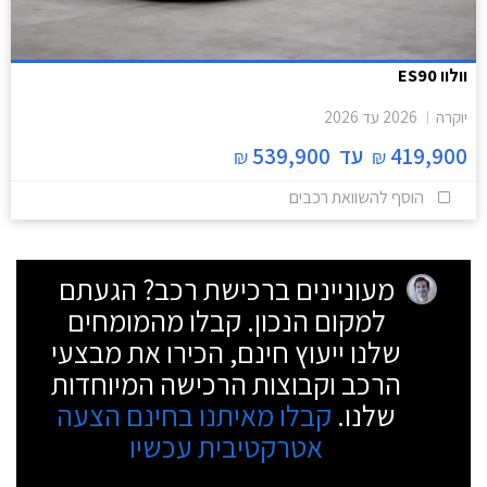
וולוו ES90
יוקרה
2026
עד
2026
419,900
עד
539,900
₪
₪
הוסף להשוואת רכבים
מעוניינים ברכישת רכב? הגעתם
למקום הנכון. קבלו מהמומחים
שלנו ייעוץ חינם, הכירו את מבצעי
הרכב וקבוצות הרכישה המיוחדות
שלנו.
קבלו מאיתנו בחינם הצעה
אטרקטיבית עכשיו