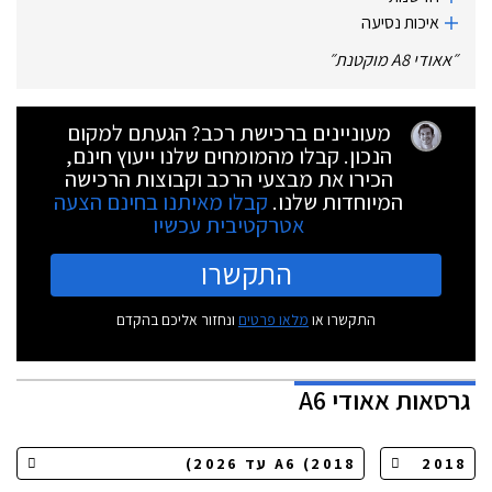
איכות נסיעה
״
אאודי A8 מוקטנת
״
מעוניינים ברכישת רכב? הגעתם למקום
הנכון. קבלו מהמומחים שלנו ייעוץ חינם,
הכירו את מבצעי הרכב וקבוצות הרכישה
המיוחדות שלנו.
קבלו מאיתנו בחינם הצעה
אטרקטיבית עכשיו
התקשרו
התקשרו או
מלאו פרטים
ונחזור אליכם בהקדם
גרסאות
אאודי A6