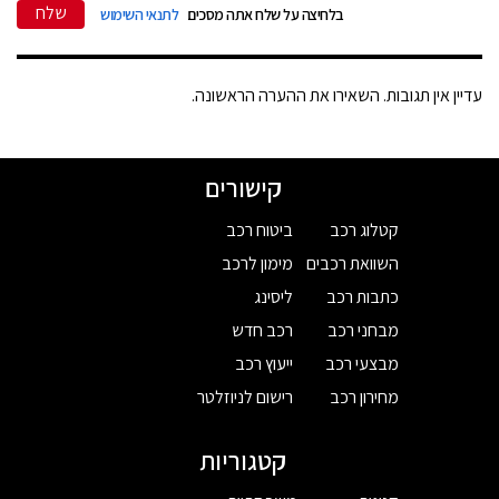
שלח
בלחיצה על שלח אתה מסכים
לתנאי השימוש
עדיין אין תגובות. השאירו את ההערה הראשונה.
קישורים
קטלוג רכב
ביטוח רכב
השוואת רכבים
מימון לרכב
כתבות רכב
ליסינג
מבחני רכב
רכב חדש
מבצעי רכב
ייעוץ רכב
מחירון רכב
רישום לניוזלטר
קטגוריות