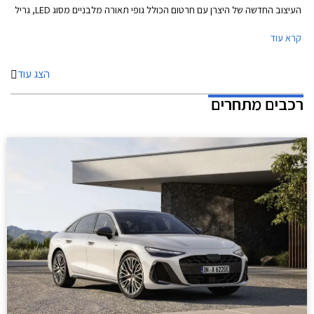
העיצוב החדשה של היצרן עם חרטום הכולל גופי תאורה מלבניים מסוג LED, גריל
משושה בעיצוב אגרסיבי, ופגוש קדמי הכולל שני פסי אורך מודגשים.
קרא עוד
הצג עוד
רכבים מתחרים