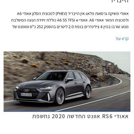
הייבריד
אאודי משיקה גרסאות פלאג-אין הייבריד (PHEV) למכונית הסלון אאודי A6
ולמכונית הפאר אאודי A8. אאודי A6 55 TFSI e כוללת יחידת הנעה המשלבת
מנוע טורבו בנזין 4 צילינדרים בנפח 2.0 ליטרים בהספק 252 כ"ס ומומנט של
37.7 קג"מ עם מנוע חשמלי בהספק 135 כ"ס וסוללת ליתיום-יון בקיבולת 14.1
קרא עוד
קוט"ש. ליחידת הנעה זו הספק משולב של 367 כ"ס ומומנט של 51 קג"מ החל מ-
1,250 סל"ד. תאוצה 0-100 קמ"ש אורכת 5.6 שניות והמהירות המירבית
מוגבלת ל- 250 קמ"ש. טווח הנסיעה החשמלי בגרסה זו עומד על 53 ק"מ
במהירות של עד 135 קמ"ש. העיצוב החיצוני מקבל את חבילת S ליין
הספורטיבית הכוללת פגושים בעיצוב אגרסיבי, גופי תאורה מסוג LED מטריקס,
חישוקי 19 אינץ', קליפרים אדומים, ומתלים מוקשחים.
אאודי RS6 אוונט החדשה 2020 נחשפת