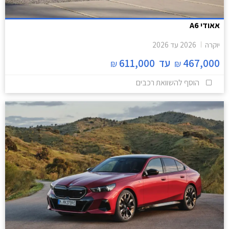
אאודי A6
יוקרה
2026
עד
2026
467,000
עד
611,000
₪
₪
הוסף להשוואת רכבים