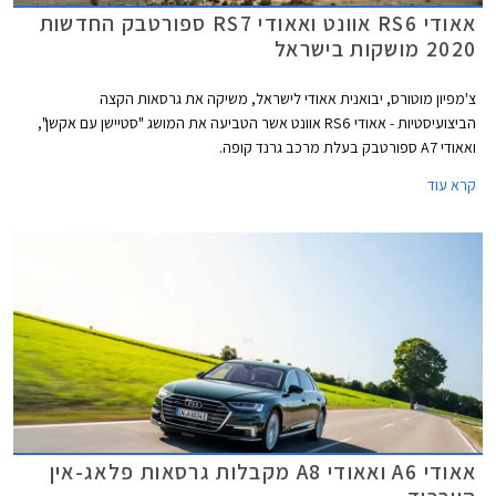
אאודי RS6 אוונט ואאודי RS7 ספורטבק החדשות
2020 מושקות בישראל
צ'מפיון מוטורס, יבואנית אאודי לישראל, משיקה את גרסאות הקצה
הביצועיסטיות - אאודי RS6 אוונט אשר הטביעה את המושג "סטיישן עם אקשן",
ואאודי A7 ספורטבק בעלת מרכב גרנד קופה.
קרא עוד
אאודי A6 ואאודי A8 מקבלות גרסאות פלאג-אין