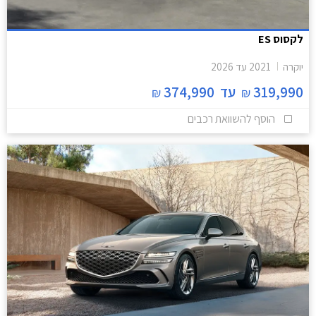
לקסוס ES
יוקרה
2021
עד
2026
319,990
עד
374,990
₪
₪
הוסף להשוואת רכבים