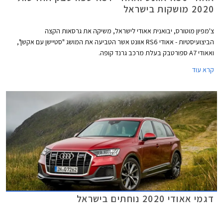
2020 מושקות בישראל
צ'מפיון מוטורס, יבואנית אאודי לישראל, משיקה את גרסאות הקצה
הביצועיסטיות - אאודי RS6 אוונט אשר הטביעה את המושג "סטיישן עם אקשן",
ואאודי A7 ספורטבק בעלת מרכב גרנד קופה.
קרא עוד
דגמי אאודי 2020 נוחתים בישראל