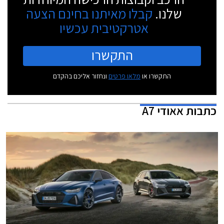
שלנו.
קבלו מאיתנו בחינם הצעה
אטרקטיבית עכשיו
התקשרו
התקשרו או
מלאו פרטים
ונחזור אליכם בהקדם
כתבות
אאודי A7