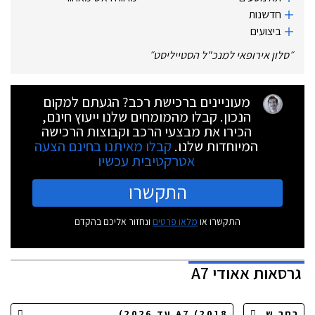
חדשנות
ביצועים
״
סלון אירופאי למנכ"ל הסטייליסט
״
מעוניינים ברכישת רכב? הגעתם למקום
הנכון. קבלו מהמומחים שלנו ייעוץ חינם,
הכירו את מבצעי הרכב וקבוצות הרכישה
המיוחדות שלנו.
קבלו מאיתנו בחינם הצעה
אטרקטיבית עכשיו
התקשרו
התקשרו או
מלאו פרטים
ונחזור אליכם בהקדם
גרסאות
אאודי A7