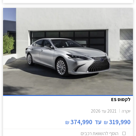
לקסוס ES
יוקרה
2021
עד
2026
319,990
עד
374,990
₪
₪
הוסף להשוואת רכבים