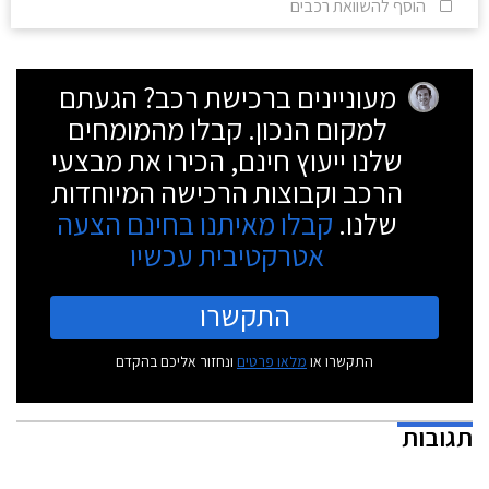
הוסף להשוואת רכבים
מעוניינים ברכישת רכב? הגעתם
למקום הנכון. קבלו מהמומחים
שלנו ייעוץ חינם, הכירו את מבצעי
הרכב וקבוצות הרכישה המיוחדות
שלנו.
קבלו מאיתנו בחינם הצעה
אטרקטיבית עכשיו
התקשרו
התקשרו או
מלאו פרטים
ונחזור אליכם בהקדם
תגובות