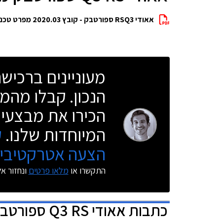
אאודי RSQ3 ספורטבק - קובץ 2020.03 מפרט טכני מלא להורדה
מעוניינים ברכי
הנכון. קבלו מהמו
הכירו את מבצעי 
המיוחדות שלנו.
ק
הצעה אטרקטיבית
התקשרו או
מלאו פרטים
ונחזור א
כתבות
אאודי Q3 RS ספורטבק