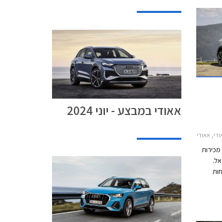
אאודי במבצע - יוני 2024
Q2 2021אאודי Q5 ספורטבק 2021-2024
 מכירות
 בישראל.
ות
ים.
די בין