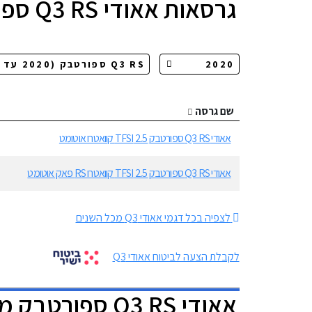
גרסאות
אאודי Q3 RS ספורטבק
שם גרסה
אאודי Q3 RS ספורטבק 2.5 TFSI קוואטרו אוטומט
אאודי Q3 RS ספורטבק 2.5 TFSI קוואטרו RS פאק אוטומט
לצפיה בכל דגמי אאודי Q3 מכל השנים
לקבלת הצעה לביטוח אאודי Q3
אאודי Q3 RS ספורטבק מפרטים להורדה