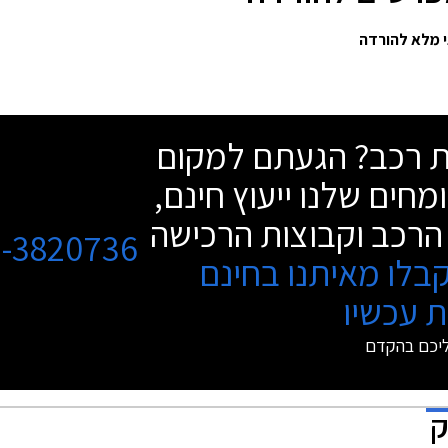
שת רכב? הגעתם למקום
מחים שלנו ייעוץ חינם,
הרכב וקבוצות הרכישה
3-3820736
בלו מאיתנו בחינם
 עכשיו
ליכם בהקדם