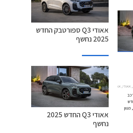
אאודי Q3 ספורטבק החדש
2025 נחשף
Q3 2אאודי Q3 ספורטבק 2025-2026
כב
צוב חדש
מגוון
אאודי Q3 החדש 2025
אין
נחשף
ההגה,
אלו על