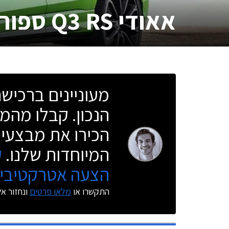
אאודי Q3 RS ספורטבק
מעוניינים ברכי
הנכון. קבלו מהמו
הכירו את מבצעי 
המיוחדות שלנו.
ק
הצעה אטרקטיבית
התקשרו או
מלאו פרטים
ונחזור א