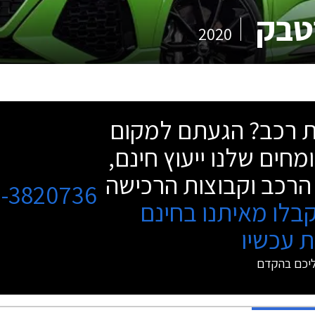
2020
שת רכב? הגעתם למקום
מחים שלנו ייעוץ חינם,
הרכב וקבוצות הרכישה
3-3820736
בלו מאיתנו בחינם
 עכשיו
ליכם בהקדם