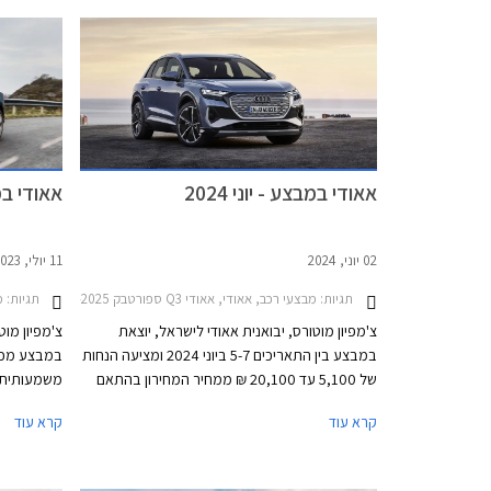
פלאג-אין הייבריד.
הייבריד עם טו
אאודי במבצע - יוני 2024
אאודי במבצ
02 יוני, 2024
11 יולי, 2023
תגיות:
מבצעי רכב, אאודי, אאודי Q3 ספורטבק 2020-2025, אאודי A1 ספורטבק 2019-2026, אאודי Q2 2021-2026אאודי Q4 e-tron 2022-2026
תגיות:
מב
צ'מפיון מוטורס, יבואנית אאודי לישראל, יוצאת
צ'מפיון מוט
במבצע בין התאריכים 5-7 ביוני 2024 ומציעה הנחות
במבצע מכי
של 5,100 עד 20,100 ₪ ממחיר המחירון בהתאם
לדגם הנבחר. המבצע יערך באולמות התצוגה של
קרא עוד
קרא עוד
אאודי ברחבי הארץ.
בכל אולמות