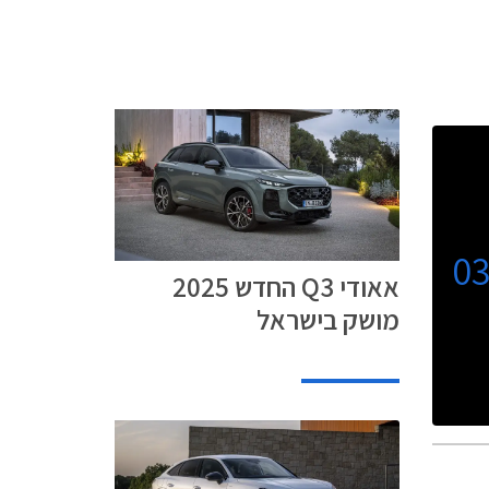
0
אאודי Q3 החדש 2025
מושק בישראל