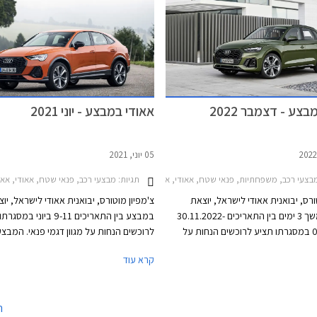
צע - דצמבר 2022
אאודי במבצע - יוני 2021
05 יוני, 2021
צעי רכב, משפחתיות, פנאי שטח, אאודי, אאודי Q3 2019-2025, אאודי Q3 ספורטבק 2020-2025, אאודי A3 ספורטבק 2020-2024אאודי Q5 2020-2024
תגיות:
מבצעי רכב, פנאי שטח, אאודי, אאודי Q3 RS ספורטבק 2020-2025, אאודי Q2 2021-2026אאודי 019-2022
ורס, יבואנית אאודי לישראל, יוצאת
צ'מפיון מוטורס, יבואנית אאודי לישראל, יו
במבצע למשך 3 ימים בין התאריכים 30.11.2022-
במבצע בין התאריכים 9-11 ביוני 
02.12.2022 במסגרתו תציע לרוכשים הנחות על
לרוכשים הנחות על מגוון דגמי פנאי. המבצע
מגוון דגמי 2023. המבצע יערך בכל אולמות התצוגה
בכל אולמות התצוגה של אאודי בישראל.
קרא עוד
ישראל.
ה