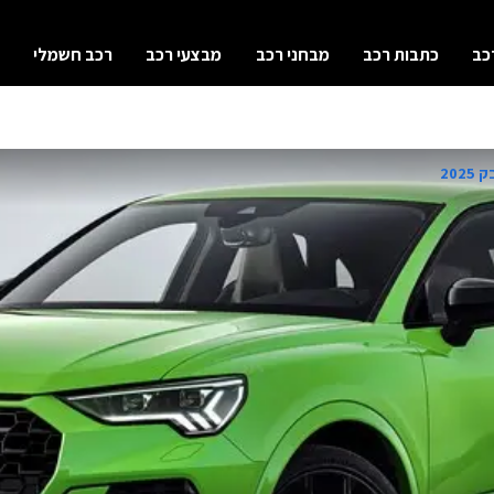
כב
כתבות רכב
מבחני רכב
מבצעי רכב
רכב חשמלי