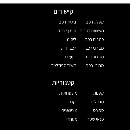
קישורים
קטלוג רכב
ביטוח רכב
השוואת רכבים
מימון לרכב
כתבות רכב
ליסינג
מבחני רכב
רכב חדש
מבצעי רכב
ייעוץ רכב
מחירון רכב
רישום לניוזלטר
קטגוריות
קטנות
משפחתיות
מנהלים
יוקרה
ספורט
מיניוואנים
פנאי שטח
מסחרי