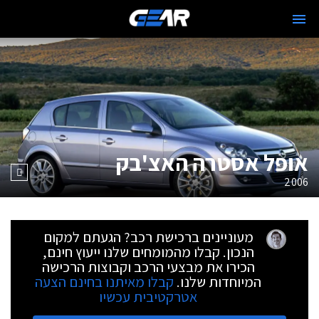
אופל אסטרה האצ'בק
2006
מעוניינים ברכישת רכב? הגעתם למקום
הנכון. קבלו מהמומחים שלנו ייעוץ חינם,
הכירו את מבצעי הרכב וקבוצות הרכישה
המיוחדות שלנו.
קבלו מאיתנו בחינם הצעה
אטרקטיבית עכשיו