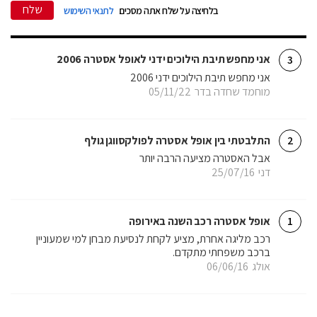
שלח
בלחיצה על שלח אתה מסכים
לתנאי השימוש
אני מחפש תיבת הילוכים ידני לאופל אסטרה 2006
3
אני מחפש תיבת הילוכים ידני 2006
מוחמד שחדה בדר
05/11/22
התלבטתי בין אופל אסטרה לפולקסווגן גולף
2
אבל האסטרה מציעה הרבה יותר
דני
25/07/16
אופל אסטרה רכב השנה באירופה
1
רכב מליגה אחרת, מציע לקחת לנסיעת מבחן למי שמעוניין
ברכב משפחתי מתקדם.
אולג
06/06/16