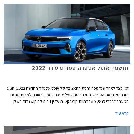
נחשפה אופל אסטרה ספורט טורר 2022
זמן קצר לאחר שנחשפה גרסת ההאצ'בק של אופל אסטרה החדשה 2022, הגיע
תורה של גרסת הסטיישן הזוכה לשם אופל אסטרה ספורט טורר. למרות מגמת
המעבר לרכבי פנאי, משפחתיות קומפקטיות עדיין זוכות לביקוש גבוה בשוק
הרכב האירופאי - המגרש הביתי של אופל אסטרה, וגם גרסאות הסטיישן נהנות
קרא עוד
שם מקהל רוכשים משמעותי.