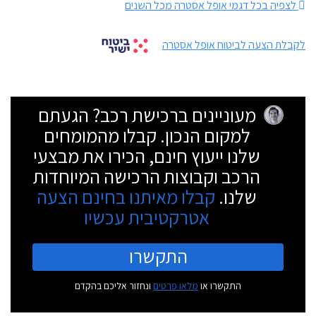
לצפיה בכל דגמי אופל אסטרה מכל השנים
לקבלת הצעה לביטוח אופל אסטרה
מעוניינים ברכישת רכב? הגעתם
למקום הנכון. קבלו מהמומחים
שלנו ייעוץ חינם, הכירו את מבצעי
הרכב וקבוצות הרכישה המיוחדות
שלנו.
קבלו מאיתנו בחינם הצעה
אטרקטיבית עכשיו
התקשרו
התקשרו או
מלאו פרטים
ונחזור אליכם בהקדם