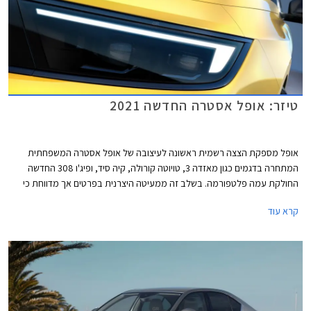
טיזר: אופל אסטרה החדשה 2021
אופל מספקת הצצה רשמית ראשונה לעיצובה של אופל אסטרה המשפחתית
המתחרה בדגמים כגון מאזדה 3, טויוטה קורולה, קיה סיד, ופיג'ו 308 החדשה
החולקת עמה פלטפורמה. בשלב זה ממעיטה היצרנית בפרטים אך מדווחת כי
לראשונה יוצע הדגם גם עם יחידות הנעה היברידיות.
קרא עוד