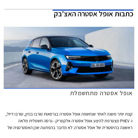
כתבות
אופל אסטרה האצ'בק
אופל אסטרה מתחשמלת
קצת יותר משנה לאחר שנחשפה אופל אסטרה בגרסאות טורבו בנזין, טורבו דיזל,
ו- PHEV מצטרפת להיצע אופל אסטרה אלקטריק - גרסה חשמלית מלאה
ראשונה בהיסטוריה של אופל אסטרה. לא מדובר בהפתעה שכן האסטרטגיה של
מותגי אופל, סיטרואן, ופיג'ו מבית סטלנטיס היא הצעת גרסאות חשמליות