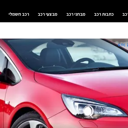
כב
כתבות רכב
מבחני רכב
מבצעי רכב
רכב חשמלי