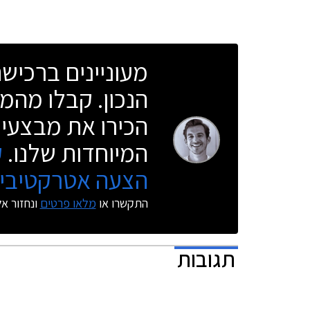
השנה.
מעוניינים ברכי
הנכון. קבלו מהמו
הכירו את מבצעי 
המיוחדות שלנו.
ק
הצעה אטרקטיבית
התקשרו או
מלאו פרטים
ונחזור א
תגובות