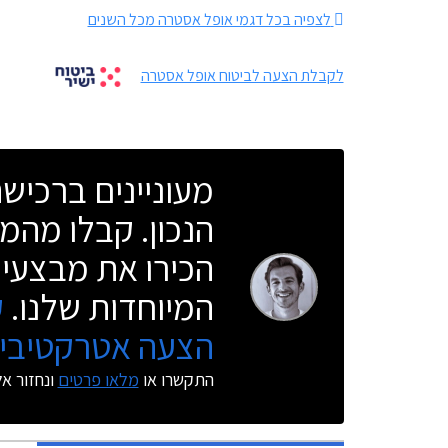
לצפיה בכל דגמי אופל אסטרה מכל השנים
לקבלת הצעה לביטוח אופל אסטרה
מעוניינים ברכי
הנכון. קבלו מהמו
הכירו את מבצעי 
המיוחדות שלנו.
ק
הצעה אטרקטיבית
התקשרו או
מלאו פרטים
ונחזור א