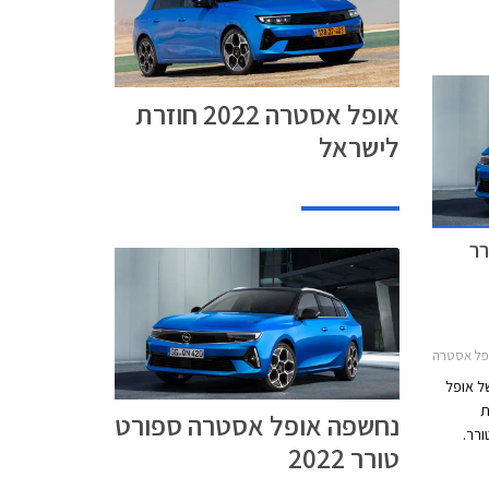
אופל אסטרה 2022 חוזרת
לישראל
רר
20אופל אסטרה האצ'בק 2022-2026
ל אופל
סת
נחשפה אופל אסטרה ספורט
רר.
טורר 2022
יות
 הרכב