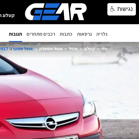
נגישות
נגישות
קטלוג ר
גלריה
גרסאות
כתבות
רכבים מתחרים
תגובות
גיר
קטלוג
אופל
אופל אסטרה
אופל אסטרה GTC 2017