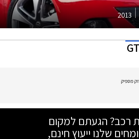
2013
זק מספיק
שת רכב? הגעתם למקום
מחים שלנו ייעוץ חינם,