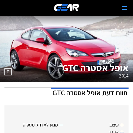
אופל אסטרה GTC
2014
חוות דעת
אופל אסטרה GTC
עיצוב
מנוע לא חזק מספיק
אבזור