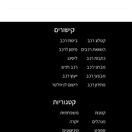
קישורים
קטלוג רכב
ביטוח רכב
השוואת רכבים
מימון לרכב
כתבות רכב
ליסינג
מבחני רכב
רכב חדש
מבצעי רכב
ייעוץ רכב
מחירון רכב
רישום לניוזלטר
קטגוריות
קטנות
משפחתיות
מנהלים
יוקרה
ספורט
מיניוואנים