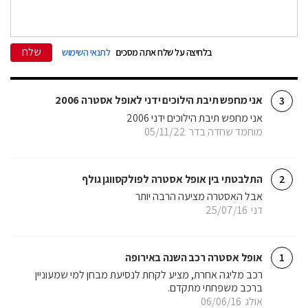
שלח
בלחיצה על שלח אתה מסכים
לתנאי השימוש
אני מחפש תיבת הילוכים ידני לאופל אסטרה 2006
3
אני מחפש תיבת הילוכים ידני 2006
מוחמד שחדה בדר
05/11/22
התלבטתי בין אופל אסטרה לפולקסווגן גולף
2
אבל האסטרה מציעה הרבה יותר
דני
25/07/16
אופל אסטרה רכב השנה באירופה
1
רכב מליגה אחרת, מציע לקחת לנסיעת מבחן למי שמעוניין
ברכב משפחתי מתקדם.
אולג
06/06/16