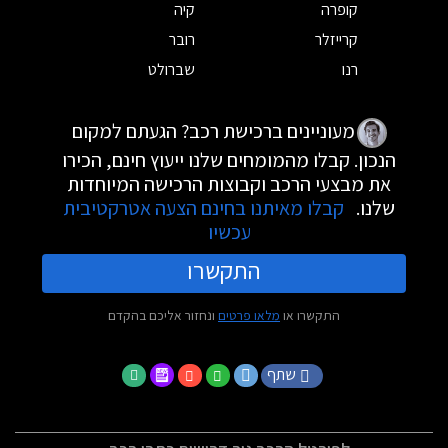
קופרה
קיה
קרייזלר
רובר
רנו
שברולט
מעוניינים ברכישת רכב? הגעתם למקום
הנכון. קבלו מהמומחים שלנו ייעוץ חינם, הכירו
את מבצעי הרכב וקבוצות הרכישה המיוחדות
שלנו.
קבלו מאיתנו בחינם הצעה אטרקטיבית
עכשיו
התקשרו
התקשרו או
מלאו פרטים
ונחזור אליכם בהקדם
שתף