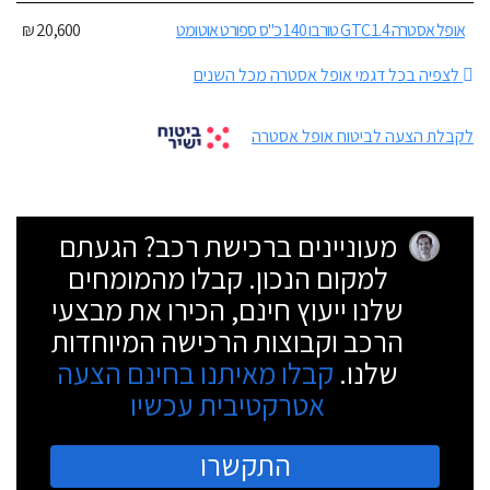
אופל אסטרה GTC 1.4 טורבו 140 כ"ס ספורט אוטומט
20,600 ₪
לצפיה בכל דגמי אופל אסטרה מכל השנים
לקבלת הצעה לביטוח אופל אסטרה
מעוניינים ברכישת רכב? הגעתם
למקום הנכון. קבלו מהמומחים
שלנו ייעוץ חינם, הכירו את מבצעי
הרכב וקבוצות הרכישה המיוחדות
שלנו.
קבלו מאיתנו בחינם הצעה
אטרקטיבית עכשיו
התקשרו