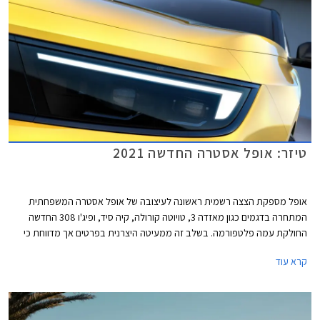
טיזר: אופל אסטרה החדשה 2021
אופל מספקת הצצה רשמית ראשונה לעיצובה של אופל אסטרה המשפחתית
המתחרה בדגמים כגון מאזדה 3, טויוטה קורולה, קיה סיד, ופיג'ו 308 החדשה
החולקת עמה פלטפורמה. בשלב זה ממעיטה היצרנית בפרטים אך מדווחת כי
לראשונה יוצע הדגם גם עם יחידות הנעה היברידיות.
קרא עוד