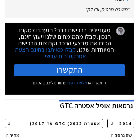
״
מושכת מבטים, ובצדק
״
מעוניינים ברכישת רכב? הגעתם למקום
הנכון. קבלו מהמומחים שלנו ייעוץ חינם,
הכירו את מבצעי הרכב וקבוצות הרכישה
המיוחדות שלנו.
קבלו מאיתנו בחינם הצעה
אטרקטיבית עכשיו
התקשרו
התקשרו או
מלאו פרטים
ונחזור אליכם בהקדם
גרסאות
אופל אסטרה GTC
שם גרסה
מחיר