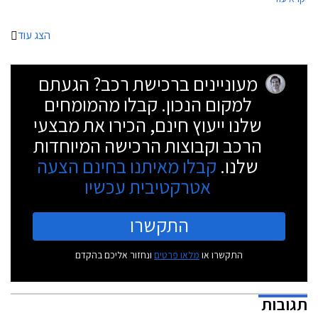
יציב ורחב..
הצג עוד
מעוניינים ברכישת רכב? הגעתם
למקום הנכון. קבלו מהמומחים
שלנו ייעוץ חינם, הכירו את מבצעי
הרכב וקבוצות הרכישה המיוחדות
שלנו.
קבלו מאיתנו בחינם הצעה
אטרקטיבית עכשיו
התקשרו
התקשרו או
מלאו פרטים
ונחזור אליכם בהקדם
תגובות