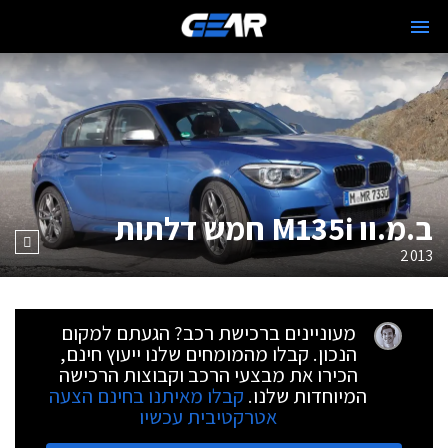
ב.מ.וו M135i חמש דלתות
2013
מעוניינים ברכישת רכב? הגעתם למקום
הנכון. קבלו מהמומחים שלנו ייעוץ חינם,
הכירו את מבצעי הרכב וקבוצות הרכישה
המיוחדות שלנו.
קבלו מאיתנו בחינם הצעה
אטרקטיבית עכשיו