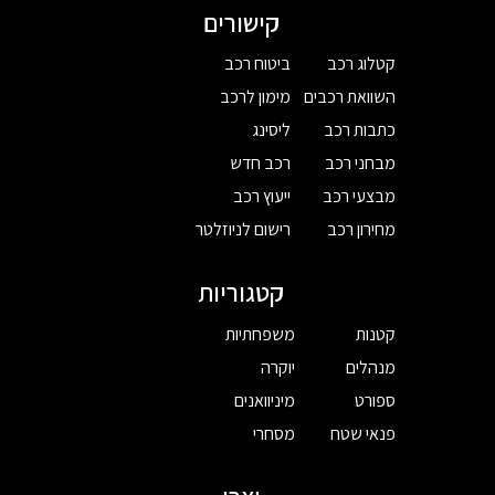
קישורים
קטלוג רכב
ביטוח רכב
השוואת רכבים
מימון לרכב
כתבות רכב
ליסינג
מבחני רכב
רכב חדש
מבצעי רכב
ייעוץ רכב
מחירון רכב
רישום לניוזלטר
קטגוריות
קטנות
משפחתיות
מנהלים
יוקרה
ספורט
מיניוואנים
פנאי שטח
מסחרי