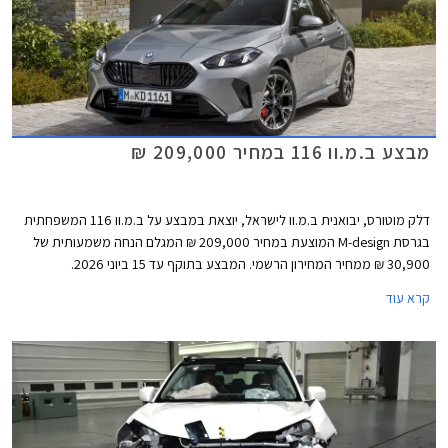
מבצע ב.מ.וו 116 במחיר 209,000 ₪
דלק מוטורס, יבואנית ב.מ.וו לישראל, יוצאת במבצע על ב.מ.וו 116 המשפחתית
בגרסת M-design המוצעת במחיר 209,000 ₪ המגלם הנחה משמעותית של
30,900 ₪ ממחיר המחירון הרשמי. המבצע בתוקף עד 15 ביוני 2026.
קרא עוד