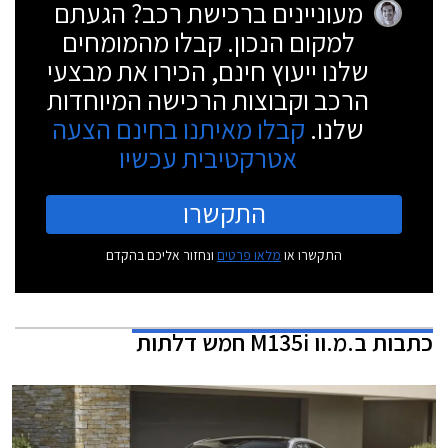
מעוניינים ברכישת רכב? הגעתם
למקום הנכון. קבלו מהמומחים
שלנו ייעוץ חינם, הכירו את מבצעי
הרכב וקבוצות הרכישה המיוחדות
שלנו.
קבלו מאיתנו בחינם הצעה
אטרקטיבית עכשיו
התקשרו
התקשרו או
מלאו פרטים
ונחזור אליכם בהקדם
כתבות
ב.מ.וו M135i חמש דלתות