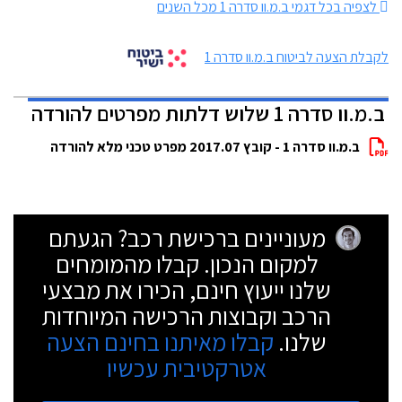
לצפיה בכל דגמי ב.מ.וו סדרה 1 מכל השנים
לקבלת הצעה לביטוח ב.מ.וו סדרה 1
ב.מ.וו סדרה 1 שלוש דלתות מפרטים להורדה
ב.מ.וו סדרה 1 - קובץ 2017.07 מפרט טכני מלא להורדה
מעוניינים ברכישת רכב? הגעתם
למקום הנכון. קבלו מהמומחים
שלנו ייעוץ חינם, הכירו את מבצעי
הרכב וקבוצות הרכישה המיוחדות
שלנו.
קבלו מאיתנו בחינם הצעה
אטרקטיבית עכשיו