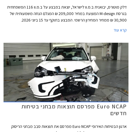
דלק מוטורס, יבואנית ב.מ.וו לישראל, יוצאת במבצע על ב.מ.וו 116 המשפחתית
בגרסת M-design המוצעת במחיר 209,000 ₪ המגלם הנחה משמעותית של
30,900 ₪ ממחיר המחירון הרשמי. המבצע בתוקף עד 15 ביוני 2026.
קרא עוד
Euro NCAP מפרסם תוצאות מבחני בטיחות
חדשים
ארגון הבטיחות האירופי Euro NCAP מפרסם את תוצאות סבב מבחני הריסוק