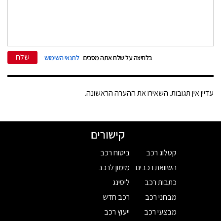
שלח
בלחיצה על שלח אתה מסכים
לתנאי השימוש
עדיין אין תגובות. השאירו את ההערה הראשונה.
קישורים
קטלוג רכב
ביטוח רכב
השוואת רכבים
מימון לרכב
כתבות רכב
ליסינג
מבחני רכב
רכב חדש
מבצעי רכב
ייעוץ רכב