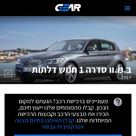
ב.מ.וו סדרה 1 חמש דלתות
2017
מעוניינים ברכישת רכב? הגעתם למקום
הנכון. קבלו מהמומחים שלנו ייעוץ חינם,
הכירו את מבצעי הרכב וקבוצות הרכישה
המיוחדות שלנו.
קבלו מאיתנו בחינם הצעה
אטרקטיבית עכשיו