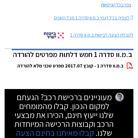
צפה בכל הגרסאות
לצפיה בכל דגמי ב.מ.וו סדרה 1 מכל השנים
לקבלת הצעה לביטוח ב.מ.וו סדרה 1
ב.מ.וו סדרה 1 חמש דלתות מפרטים להורדה
ב.מ.וו סדרה 1 - קובץ 2017.07 מפרט טכני מלא להורדה
מעוניינים ברכישת רכב? הגעתם
למקום הנכון. קבלו מהמומחים
שלנו ייעוץ חינם, הכירו את מבצעי
הרכב וקבוצות הרכישה המיוחדות
שלנו.
קבלו מאיתנו בחינם הצעה