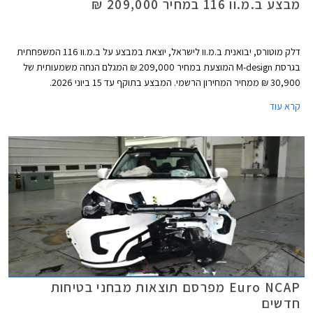
מבצע ב.מ.וו 116 במחיר 209,000 ₪
דלק מוטורס, יבואנית ב.מ.וו לישראל, יוצאת במבצע על ב.מ.וו 116 המשפחתית
בגרסת M-design המוצעת במחיר 209,000 ₪ המגלם הנחה משמעותית של
30,900 ₪ ממחיר המחירון הרשמי. המבצע בתוקף עד 15 ביוני 2026.
קרא עוד
Euro NCAP מפרסם תוצאות מבחני בטיחות
חדשים