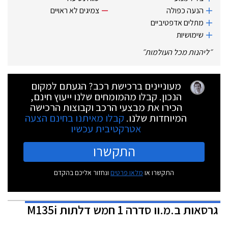
הנעה כפולה
צמיגים לא ראויים
מתלים אדפטיביים
שימושיות
״
ליהנות מכל העולמות
״
מעוניינים ברכישת רכב? הגעתם למקום
הנכון. קבלו מהמומחים שלנו ייעוץ חינם,
הכירו את מבצעי הרכב וקבוצות הרכישה
המיוחדות שלנו.
קבלו מאיתנו בחינם הצעה
אטרקטיבית עכשיו
התקשרו
התקשרו או
מלאו פרטים
ונחזור אליכם בהקדם
גרסאות
ב.מ.וו סדרה 1 חמש דלתות M135i