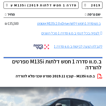
שם גרסה
מחיר
ב.מ.וו סדרה 1 חמש דלתות M135i 2.0 xDrive אוטומט
135,500 ₪
לצפיה בכל דגמי ב.מ.וו סדרה 1 מכל השנים
לקבלת הצעה לביטוח ב.מ.וו סדרה 1
ב.מ.וו סדרה 1 חמש דלתות M135i מפרטים
להורדה
ב.מ.וו M135i - קובץ 2019.11 מפרט טכני מלא להורדה