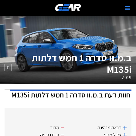
ב.מ.וו סדרה 1 חמש דלתות
M135i
2019
חוות דעת
ב.מ.וו סדרה 1 חמש דלתות M135i
הנאה מנהיגה
מחיר
צליל מנוע
טווח נסיעה