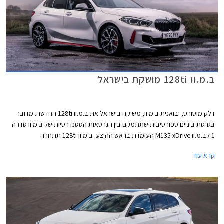
ב.מ.וו 128ti מושקת בישראל
דלק מוטורס, יבואנית ב.מ.וו, משיקה בישראל את ב.מ.וו 128ti החדשה. מדובר
בגרסת ביניים ספורטיבית שתתמקם בין הגרסאות הסטנדרטיות של ב.מ.וו סדרה
1 לב.מ.וו M135 xDrive העומדת בראש ההיצע. ב.מ.וו 128ti תתחרה
במשפחתיות קומפקטיות ספורטיביות כגון פולקסווגן גולף GTI, קופרה לאון, ורנו
קרא עוד
מגאן RS. הקידומת ti (Turismo internazionale) אפיינה בעבר הרחוק את
הדגמים הספורטיביים של ב.מ.וו ומבצעת כעת קאמבק עם ב.מ.וו 128ti.