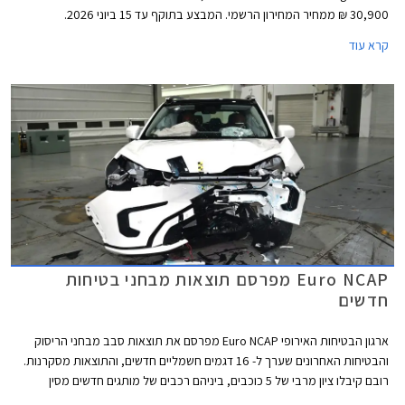
30,900 ₪ ממחיר המחירון הרשמי. המבצע בתוקף עד 15 ביוני 2026.
קרא עוד
Euro NCAP מפרסם תוצאות מבחני בטיחות
חדשים
ארגון הבטיחות האירופי Euro NCAP מפרסם את תוצאות סבב מבחני הריסוק
והבטיחות האחרונים שערך ל- 16 דגמים חשמליים חדשים, והתוצאות מסקרנות.
רובם קיבלו ציון מרבי של 5 כוכבים, ביניהם רכבים של מותגים חדשים מסין
ומטורקיה שהצליחו להפתיע לטובה. מנגד, מותגים ותיקים מאירופה מאכזבים עם