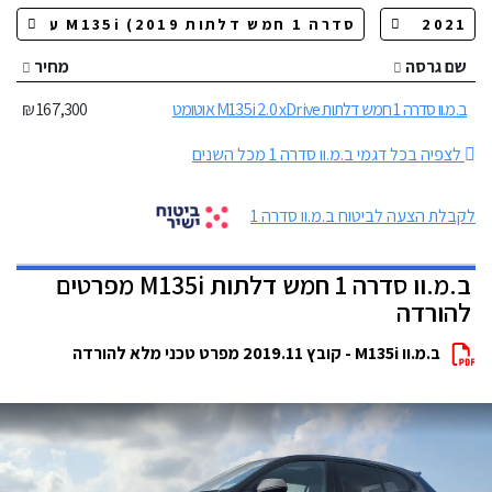
שם גרסה
מחיר
ב.מ.וו סדרה 1 חמש דלתות M135i 2.0 xDrive אוטומט
167,300 ₪
לצפיה בכל דגמי ב.מ.וו סדרה 1 מכל השנים
לקבלת הצעה לביטוח ב.מ.וו סדרה 1
ב.מ.וו סדרה 1 חמש דלתות M135i מפרטים
להורדה
ב.מ.וו M135i - קובץ 2019.11 מפרט טכני מלא להורדה