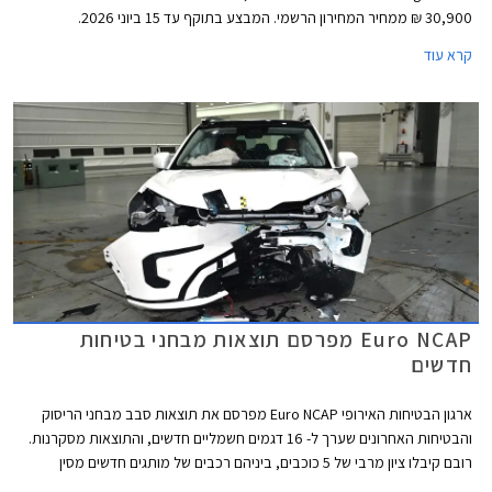
30,900 ₪ ממחיר המחירון הרשמי. המבצע בתוקף עד 15 ביוני 2026.
קרא עוד
Euro NCAP מפרסם תוצאות מבחני בטיחות
חדשים
ארגון הבטיחות האירופי Euro NCAP מפרסם את תוצאות סבב מבחני הריסוק
והבטיחות האחרונים שערך ל- 16 דגמים חשמליים חדשים, והתוצאות מסקרנות.
רובם קיבלו ציון מרבי של 5 כוכבים, ביניהם רכבים של מותגים חדשים מסין
ומטורקיה שהצליחו להפתיע לטובה. מנגד, מותגים ותיקים מאירופה מאכזבים עם