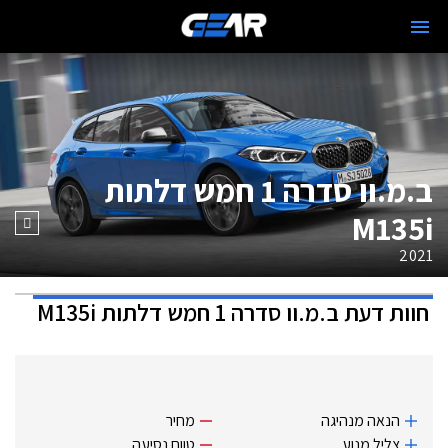
ב.מ.וו סדרה 1 חמש דלתות
M135i
2021
חוות דעת
ב.מ.וו סדרה 1 חמש דלתות M135i
הנאה מנהיגה
מחיר
צליל מנוע
טווח נסיעה