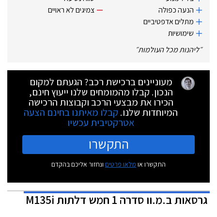
הנעה כפולה
צמיגים לא ראויים
מתלים אדפטיביים
שימושיות
״
ליהנות מכל העולמות
״
מעוניינים ברכישת רכב? הגעתם למקום
הנכון. קבלו מהמומחים שלנו ייעוץ חינם,
הכירו את מבצעי הרכב וקבוצות הרכישה
המיוחדות שלנו.
קבלו מאיתנו בחינם הצעה
אטרקטיבית עכשיו
התקשרו
התקשרו או
מלאו פרטים
ונחזור אליכם בהקדם
גרסאות
ב.מ.וו סדרה 1 חמש דלתות M135i