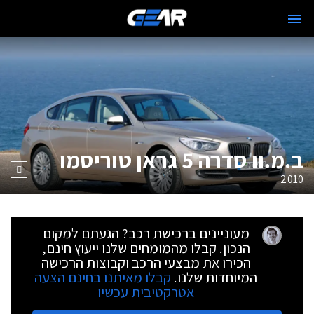
ב.מ.וו סדרה 5 גראן טוריסמו
2010
מעוניינים ברכישת רכב? הגעתם למקום
הנכון. קבלו מהמומחים שלנו ייעוץ חינם,
הכירו את מבצעי הרכב וקבוצות הרכישה
המיוחדות שלנו.
קבלו מאיתנו בחינם הצעה
אטרקטיבית עכשיו