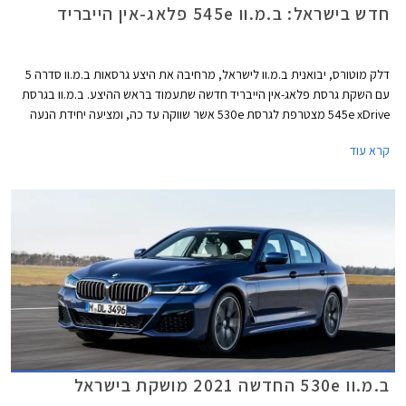
חדש בישראל: ב.מ.וו 545e פלאג-אין הייבריד
דלק מוטורס, יבואנית ב.מ.וו לישראל, מרחיבה את היצע גרסאות ב.מ.וו סדרה 5
עם השקת גרסת פלאג-אין הייבריד חדשה שתעמוד בראש ההיצע. ב.מ.וו בגרסת
545e xDrive מצטרפת לגרסת 530e אשר שווקה עד כה, ומציעה יחידת הנעה
חזקה יותר ומערכת הנעה כפולה חכמה.
קרא עוד
ב.מ.וו 530e החדשה 2021 מושקת בישראל