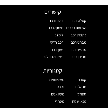
קישורים
קטלוג רכב
ביטוח רכב
השוואת רכבים
מימון לרכב
כתבות רכב
ליסינג
מבחני רכב
רכב חדש
מבצעי רכב
ייעוץ רכב
מחירון רכב
רישום לניוזלטר
קטגוריות
קטנות
משפחתיות
מנהלים
יוקרה
ספורט
מיניוואנים
פנאי שטח
מסחרי