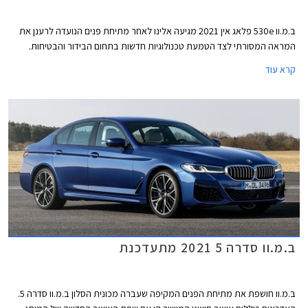
ב.מ.וו 530e פלאג אין 2021 מגיעה אלינו לאחר מתיחת פנים הנועדה לרענן את
המראה המסורתי לצד הטמעת טכנולוגיות חדשות בתחום הבידור והבטיחות.
קרא עוד
ב.מ.וו סדרה 5 2021 מתעדכנת
ב.מ.וו חושפת את מתיחת הפנים המקיפה שעברה מכונית הסלון ב.מ.וו סדרה 5.