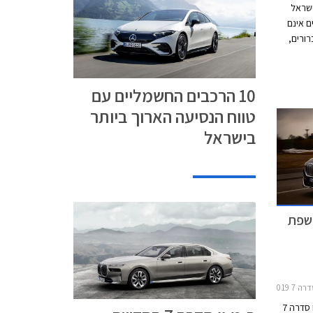
שראל
ם אינם
ורים,
עקב
 ליעדו
ה מהירה
10 הרכבים החשמליים עם
 שאותם
טווח הנסיעה הארוך ביותר
בכל תחנת
ן
בישראל
 2015-2019
במסגרת מתיחת הפנים אותה עברה ב.מ.וו סדרה 7