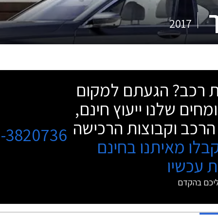
2017
שת רכב? הגעתם למקום
מחים שלנו ייעוץ חינם,
הרכב וקבוצות הרכישה
3-3820736
בלו מאיתנו בחינם
 עכשיו
ליכם בהקדם