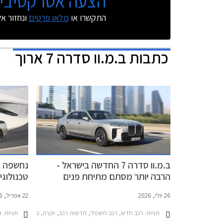
הצעה אטרקטיבית
התקשרו או
מלאו פרטים
ונחזור א
כתבות
ב.מ.וו סדרה 7 ארוך
ב.מ.וו סדרה 7 החדשה בישראל -
הרבה יותר מסתם מתיחת פנים
טכנולוגיית ה- e
26 יולי, 2026
22 אפריל, 2026
תגיות:
תגיות:
רכב חדש, רכב חשמלי, חדשות רכב, יוקרה, ב.מ.וו, ב.מ.וו סדרה 7 2022-2026, רכב חשמלימחירון
ר