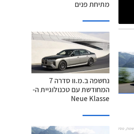
מתיחת פנים
נחשפה ב.מ.וו סדרה 7
המחודשת עם טכנולוגיית ה-
Neue Klasse
, וולוו EC40 2022-2026, טסלה מודל 3 2023-2026, טסלה מודל S 2022-2024, טסלה מודל X 2022-2024, יונדאי איוניק 6 2023-2025, מרצדס EQE 2022-2026, מרצדס EQS 2021-2024, ניו ET5 2023-2026, ניו ET7 2023-2024רכב חשמלי