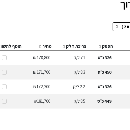
הספק
צריכת דלק
מחיר
הוסף להשוו
326
כ״ס
7.1
ל/ק
170,800 ₪
450
כ״ס
8.3
ל/ק
171,700 ₪
326
כ״ס
2.2
ל/ק
172,300 ₪
449
כ״ס
8.5
ל/ק
181,700 ₪