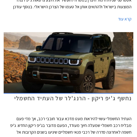
המוצעות בישראל ולהתאים אותן אל טעמו של הצרכן הישראלי. בנוסף עודכן
מחירון הדגם המציג הוזלות הנעות בין 4,100 ₪ ל- 19,100 ₪.
קרא עוד
נחשף ג'יפ ריקון - הרנג'לר של העתיד החשמלי
העתיד החשמלי עשוי להיראות מעט מדכא עבור חובבי רכב, אך מדי פעם
מבליח רכב חשמלי שמעלה חיוך מעודד, הפעם מדובר בג'יפ ריקון החדש. ג'יפ
חשפה לאחרונה סדרה של רכבי פנאי חשמליים שיגיעו בשנים הקרובות אל