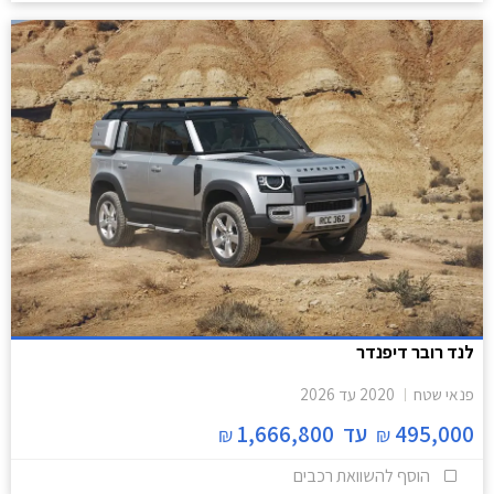
לנד רובר דיפנדר
פנאי שטח
2020
עד
2026
495,000
עד
1,666,800
₪
₪
הוסף להשוואת רכבים