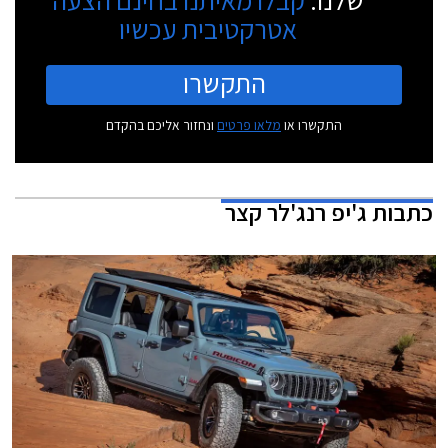
אטרקטיבית עכשיו
התקשרו
התקשרו או
מלאו פרטים
ונחזור אליכם בהקדם
כתבות
ג'יפ רנג'לר קצר