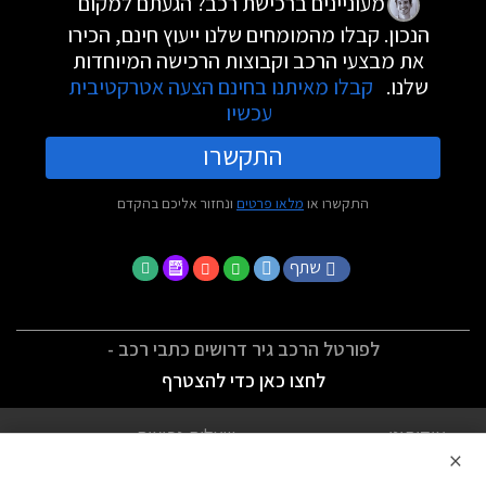
מעוניינים ברכישת רכב? הגעתם למקום
הנכון. קבלו מהמומחים שלנו ייעוץ חינם, הכירו
את מבצעי הרכב וקבוצות הרכישה המיוחדות
שלנו.
קבלו מאיתנו בחינם הצעה אטרקטיבית
עכשיו
התקשרו
התקשרו או
מלאו פרטים
ונחזור אליכם בהקדם
שתף
לפורטל הרכב גיר דרושים כתבי רכב -
לחצו כאן כדי להצטרף
אודותינו
שאלות נפוצות
×
לתנאי השימוש
מדיניות פרטיות