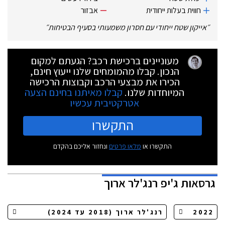
חווית בעלות ייחודית
אבזור
״
אייקון שטח ייחודי עם חסרון משמעותי בסעיף הבטיחות
״
מעוניינים ברכישת רכב? הגעתם למקום
הנכון. קבלו מהמומחים שלנו ייעוץ חינם,
הכירו את מבצעי הרכב וקבוצות הרכישה
המיוחדות שלנו.
קבלו מאיתנו בחינם הצעה
אטרקטיבית עכשיו
התקשרו
התקשרו או
מלאו פרטים
ונחזור אליכם בהקדם
גרסאות
ג'יפ רנג'לר ארוך