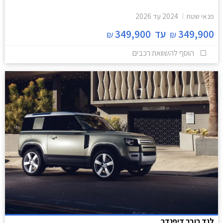
פנאי שטח
2024
עד
2026
349,900
עד
349,900
₪
₪
הוסף להשוואת רכבים
לנד רובר דיפנדר