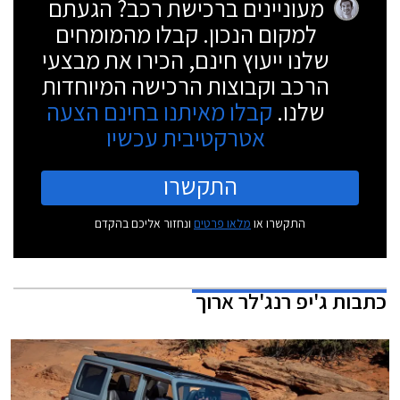
מעוניינים ברכישת רכב? הגעתם
למקום הנכון. קבלו מהמומחים
שלנו ייעוץ חינם, הכירו את מבצעי
הרכב וקבוצות הרכישה המיוחדות
שלנו.
קבלו מאיתנו בחינם הצעה
אטרקטיבית עכשיו
התקשרו
התקשרו או
מלאו פרטים
ונחזור אליכם בהקדם
כתבות
ג'יפ רנג'לר ארוך