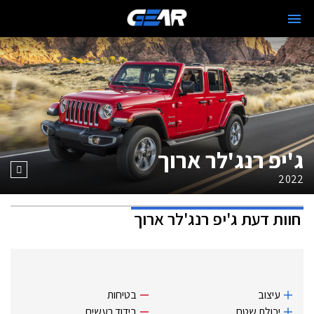
ג'יפ רנג'לר ארוך
2022
חוות דעת
ג'יפ רנג'לר ארוך
עיצוב
בטיחות
יכולת שטח
בידוד רעשים