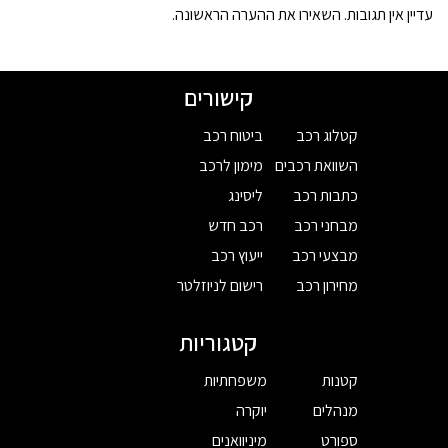
עדיין אין תגובות. השאירו את ההערה הראשונה.
קישורים
קטלוג רכב
ביטוח רכב
השוואת רכבים
מימון לרכב
כתבות רכב
ליסינג
מבחני רכב
רכב חדש
מבצעי רכב
ייעוץ רכב
מחירון רכב
רישום לניוזלטר
קטגוריות
קטנות
משפחתיות
מנהלים
יוקרה
ספורט
מיניוואנים