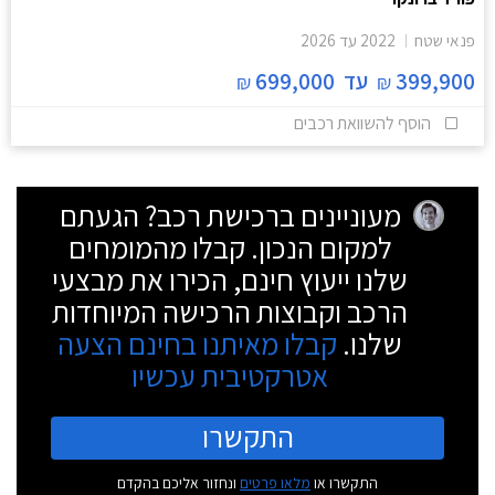
פנאי שטח
2022
עד
2026
399,900
עד
699,000
₪
₪
הוסף להשוואת רכבים
מעוניינים ברכישת רכב? הגעתם
למקום הנכון. קבלו מהמומחים
שלנו ייעוץ חינם, הכירו את מבצעי
הרכב וקבוצות הרכישה המיוחדות
שלנו.
קבלו מאיתנו בחינם הצעה
אטרקטיבית עכשיו
התקשרו
התקשרו או
מלאו פרטים
ונחזור אליכם בהקדם