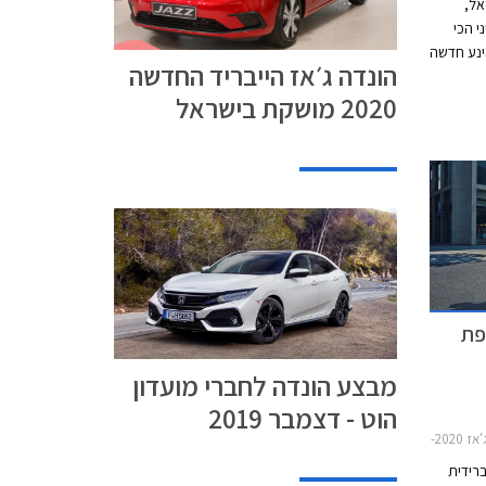
אל,
י הכי
ינע חדשה
הונדה ג׳אז הייבריד החדשה
2020 מושקת בישראל
מבצע הונדה לחברי מועדון
הוט - דצמבר 2019
2015
סה היברידית