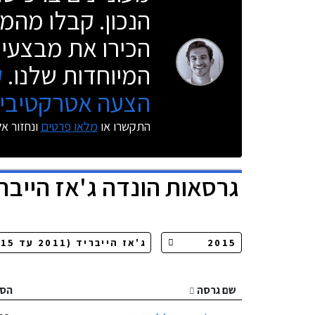
הנכון. קבלו מהמו
הכירו את מבצעי 
המיוחדות שלנו.
ק
הצעה אטרקטיבית
התקשרו או
מלאו פרטים
ונחזור א
גרסאות
הונדה ג'אז הייבר
שם גרסה
הס