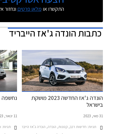
התקשרו או
מלאו פרטים
ונחזור א
כתבות
הונדה ג'אז הייבריד
הונדה ג'אז החדשה 2023 מושקת
נחשפה הו
בישראל
31 מאי, 2023
11 ינואר, 2023
תגיות:
חדשות רכב, קטנות, הונדה, הונדה ג'אז הייבריד 2020-2023, הונדה ג'אז הייבריד 2023-2026מחירון רכב
תגיות:
ח