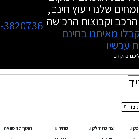
מחים שלנו ייעוץ חינם,
הרכב וקבוצות הרכישה
3-3820736
בלו מאיתנו בחינם
 עכשיו
ליכם בהקדם
יד
פק
צריכת דלק
מחיר
הוסף להשוואה