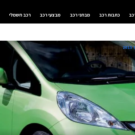
כב
כתבות רכב
מבחני רכב
מבצעי רכב
רכב חשמלי
2