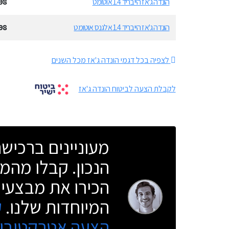
הונדה ג'אז הייבריד 1.4 אוטומט
98
הונדה ג'אז הייבריד 1.4 אלגנס אוטומט
98
לצפיה בכל דגמי הונדה ג'אז מכל השנים
לקבלת הצעה לביטוח הונדה ג'אז
מעוניינים ברכי
הנכון. קבלו מהמו
הכירו את מבצעי 
המיוחדות שלנו.
ק
הצעה אטרקטיבית