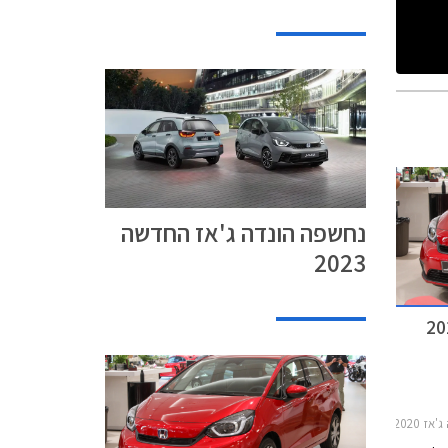
נחשפה הונדה ג'אז החדשה
2023
בריד החדשה 2020
רון רכב