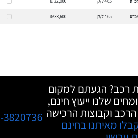
כ״ס
4.65
ל/ק
32,000 ₪
כ״ס
4.65
ל/ק
33,600 ₪
שת רכב? הגעתם למקום
מחים שלנו ייעוץ חינם,
הרכב וקבוצות הרכישה
3-3820736
בלו מאיתנו בחינם
 עכשיו