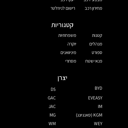
מחירון רכב
רישום לניוזלטר
קטגוריות
קטנות
משפחתיות
מנהלים
יוקרה
ספורט
מיניוואנים
פנאי שטח
מסחרי
יצרן
BYD
DS
GAC
EVEASY
JAC
IM
KGM (סאנגיונג)
MG
WM
WEY