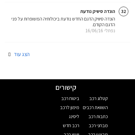
הונדה סיוויק נודעת
32
הונדה סיוויק הדגם החדש נודעת ביכולותיה המשופרות על פני
הדגם הקודם.
נפתלי
16/06/16
הצג עוד
קישורים
קטלוג רכב
ביטוח רכב
השוואת רכבים
מימון לרכב
כתבות רכב
ליסינג
מבחני רכב
רכב חדש
מבצעי רכב
ייעוץ רכב