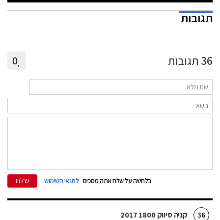
תגובות
36
תגובות
0
שלח
בלחיצה על שלח אתה מסכים
לתנאי השימוש
קניה סיווק 1800 2017
36