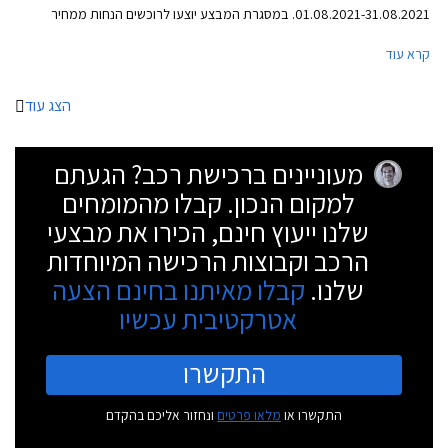
01.08.2021-31.08.2021. במסגרת המבצע יוצעו לרוכשים הנחות ממחיר
המחירון, הטבות אבזור, והנחות על אבזור נוסף ברכישת דגמי הונדה
קרא עוד
המשתתפים במבצע.
הצג עוד
מעוניינים ברכישת רכב? הגעתם
למקום הנכון. קבלו מהמומחים
שלנו ייעוץ חינם, הכירו את מבצעי
הרכב וקבוצות הרכישה המיוחדות
שלנו.
קבלו מאיתנו בחינם הצעה
אטרקטיבית עכשיו
התקשרו
התקשרו או
מלאו פרטים
ונחזור אליכם בהקדם