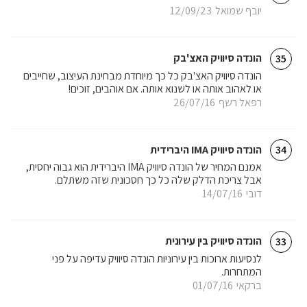
יובף שמואל
12/09/23
הונדה סיוויק האצ'בק
35
הונדה סיוויק האצ'בק כל כך מיוחדת מבחינת העיצוב, שחייבים
או לאהוב אותה או לשנוא אותה. אם אוהבים, זוכים!
רפאל רשף
26/07/16
הונדה סיוויק IMA היברידית
34
אמנם המחיר של הונדה סיוויק IMA היברידית הוא גבוה יחסית,
אבל צריכת הדלק שלה כל כך חסכונית שזה משתלם.
דובי
14/07/16
הונדה סיוויק בין עירונית
33
לנסיעות ארוכות בין עירוניות הונדה סיוויק עדיפה על פני
המתחרות.
ברקאי
01/07/16