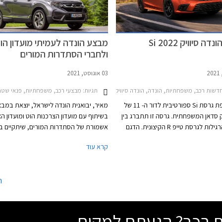
מהדור הראשון ועד לדור החדש וה- 11 במספר שיגיע
אל ומצביע על שינוי תפיסה וחזרה אל
 והדגם המקוריים.
 סיוויק Si 2022
מבצע הונדה לעמיתי מועדון הו
ולחברי הסתדרות המורים
03 אוגוסט, 2021
דשות רכב, משפחתיות, הונדה, הונדה סיוויק סדאן 2017-2019הונדה סיוויק 5 דלתות 2022-2025
תגיות:
מבצעי רכב, משפחתיות, פנאי שטח, הונדה, הונדה סיוויק 5 דלתות 17-2022
הונדה חושפת גרסת Si ספורטיבית לדור ה- 11 של
מאיר, יבואנית הונדה לישראל, יוצאת במב
יק סדאן המשפחתית. גרסה זו תתברג בין
בשיתוף עם מועדון הצרכנות הוט ומועדון ה
הגרסאות הרגילות לגרסת טייפ R הקיצונית. הדגם
אשמורת של הסתדרות המורים, שיתקיים בי
ר עבור השוק האמריקאי, שבדורותיו
התאריכים -31.08.2021
קרא עוד
ה לביקוש רב בקרב צעירים וחובבי
המבצע יוצעו לרוכשים הנחות ממחיר המחיר
הטבות אבזור, והנחות על אבזור נוסף ברכי
הונדה המשתתפים במבצע.
ה
שת רכב? הגעתם למקום