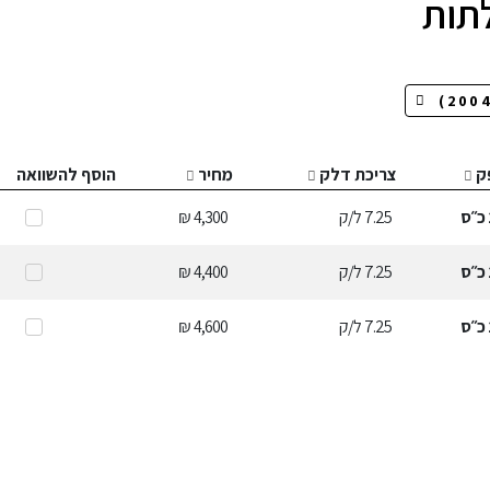
ק
צריכת דלק
מחיר
הוסף להשוואה
כ״ס
7.25
ל/ק
4,300 ₪
כ״ס
7.25
ל/ק
4,400 ₪
כ״ס
7.25
ל/ק
4,600 ₪