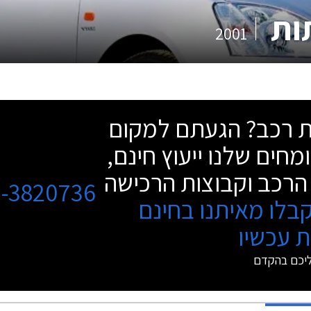
2001
שת רכב? הגעתם למקום
מחים שלנו ייעוץ חינם,
הרכב וקבוצות הרכישה
3-3820736
בלו מאיתנו בחינם
 עכשיו
ליכם בהקדם