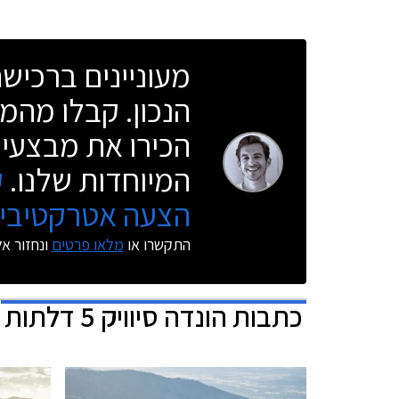
מעוניינים ברכי
הנכון. קבלו מהמו
הכירו את מבצעי 
המיוחדות שלנו.
ק
הצעה אטרקטיבית
התקשרו או
מלאו פרטים
ונחזור א
כתבות
הונדה סיוויק 5 דלתות