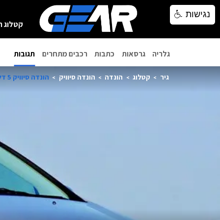
נגישות
נגישות
קטלוג ר
גלריה
גרסאות
כתבות
רכבים מתחרים
תגובות
גיר
קטלוג
הונדה
הונדה סיוויק
הונדה סיוויק 5 דלתות 2004