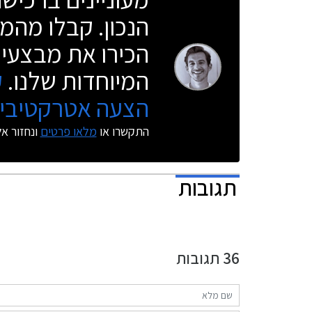
הנכון. קבלו מהמו
הכירו את מבצעי 
המיוחדות שלנו.
ק
הצעה אטרקטיבית
התקשרו או
מלאו פרטים
ונחזור א
תגובות
36
תגובות