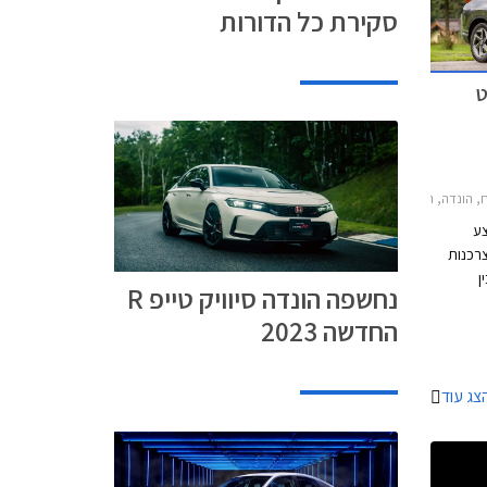
סקירת כל הדורות
ט
20, הונדה CR-V 2019-2023הונדה HR-V 2018-2021
צע
צרכנות
ן
נחשפה הונדה סיוויק טייפ R
01.08.2021. במסגרת
החדשה 2023
ון,
שת דגמי
צג עוד