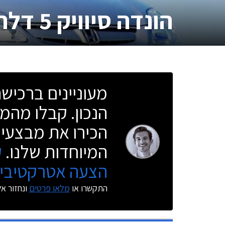
הונדה סיוויק 5 דלתות
מעוניינים ברכי
הנכון. קבלו מהמו
הכירו את מבצעי 
המיוחדות שלנו.
ק
הצעה אטרקטיבית
התקשרו או
מלאו פרטים
ונחזור א