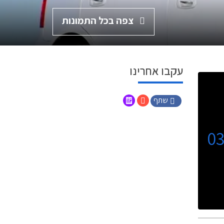
צפה בכל התמונות
עקבו אחרינו
שתף
0