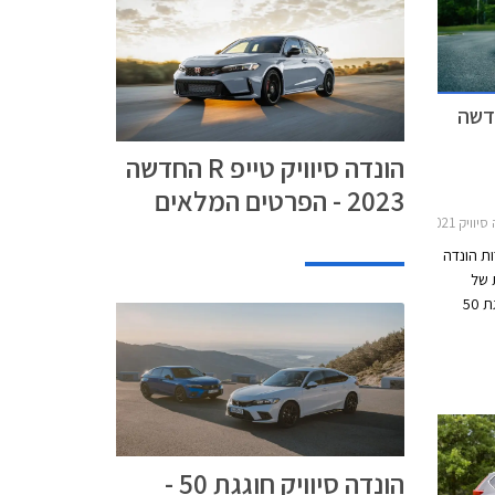
ק
וויק
ליח
וויק טייפ R החדשה
הונדה סיוויק טייפ R החדשה
2023 - הפרטים המלאים
דלתות 2022-2025
ת הונדה
ית של
הונדה סיוויק המשפחתית. הונדה סיוויק חוגגת 50
יווקה של
חל בשנת
הונדה סיוויק חוגגת 50 -