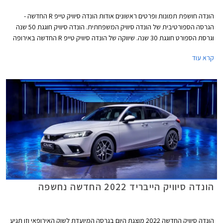
הונדה חושפת תמונות ופרטים ראשונים אודות הונדה סיוויק טייפ R החדשה -
הגרסה הספורטיבית של הונדה סיוויק המשפחתית. הונדה סיוויק חוגגת 50 שנה
וגרסת הספורט חוגגת 30 שנה. שיווקה של הונדה סיוויק טייפ R החדשה באירופה
יחל בשנת 2023.
קרא עוד
הונדה סיוויק הייבריד 2022 החדשה נחשפה
הונדה סיוויק החדשה 2022 מוצגת היום בגרסה המיועדת לשוק האירופאי וזו תגיע