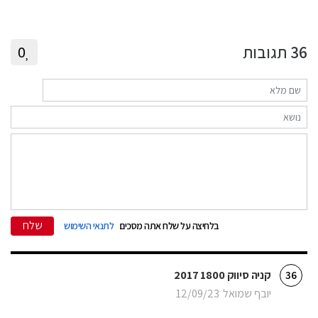
36
תגובות
0
שלח
בלחיצה על שלח אתה מסכים
לתנאי השימוש
קניה סיווק 1800 2017
36
יובף שמואל
12/09/23