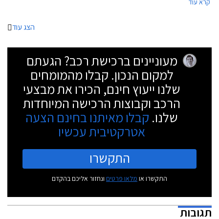
קרא עוד
המשתתפים במבצע.
הצג עוד
מעוניינים ברכישת רכב? הגעתם
למקום הנכון. קבלו מהמומחים
שלנו ייעוץ חינם, הכירו את מבצעי
הרכב וקבוצות הרכישה המיוחדות
שלנו.
קבלו מאיתנו בחינם הצעה
אטרקטיבית עכשיו
התקשרו
התקשרו או
מלאו פרטים
ונחזור אליכם בהקדם
תגובות