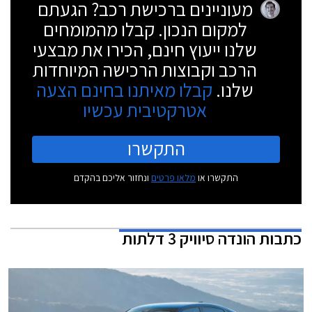
מעוניינים ברכישת רכב? הגעתם
למקום הנכון. קבלו מהמומחים
שלנו ייעוץ חינם, הכירו את מבצעי
הרכב וקבוצות הרכישה המיוחדות
שלנו.
קבלו מאיתנו בחינם הצעה
אטרקטיבית עכשיו
התקשרו
התקשרו או
מלאו פרטים
ונחזור אליכם בהקדם
כתבות
הונדה סיוויק 3 דלתות