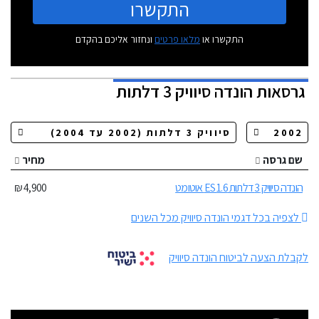
התקשרו
התקשרו או
מלאו פרטים
ונחזור אליכם בהקדם
גרסאות
הונדה סיוויק 3 דלתות
שם גרסה
מחיר
הונדה סיוויק 3 דלתות 1.6 ES אוטומט
4,900 ₪
לצפיה בכל דגמי הונדה סיוויק מכל השנים
לקבלת הצעה לביטוח הונדה סיוויק