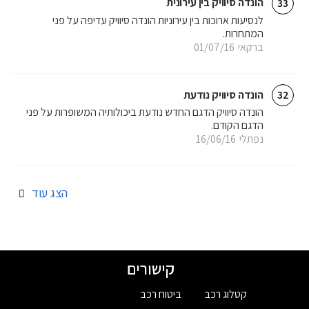
הונדה סיוויק בין עירונית
33
לנסיעות ארוכות בין עירוניות הונדה סיוויק עדיפה על פני
המתחרות.
ברקאי
01/07/16
הונדה סיוויק נודעת
32
הונדה סיוויק הדגם החדש נודעת ביכולותיה המשופרות על פני
הדגם הקודם.
נפתלי
16/06/16
הצג עוד
קישורים
קטלוג רכב
ביטוח רכב