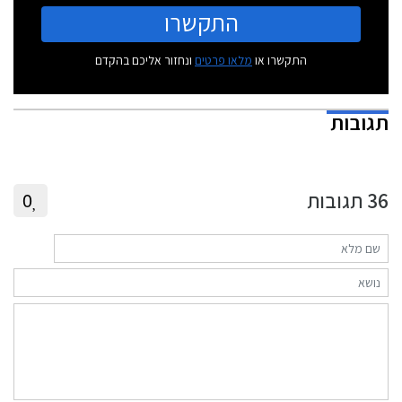
התקשרו
התקשרו או
מלאו פרטים
ונחזור אליכם בהקדם
תגובות
36
תגובות
0