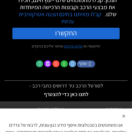
הנכון. קבלו מהמומחים שלנו ייעוץ חינם, הכירו
את מבצעי הרכב וקבוצות הרכישה המיוחדות
שלנו.
קבלו מאיתנו בחינם הצעה אטרקטיבית
עכשיו
התקשרו
התקשרו או
מלאו פרטים
ונחזור אליכם בהקדם
שתף
לפורטל הרכב גיר דרושים כתבי רכב -
לחצו כאן כדי להצטרף
אודותינו
שאלות נפוצות
×
לתנאי השימוש
מדיניות פרטיות
אנו משתמשים בטכנולוגיות איסוף מידע כגון עוגיות, לרבות של צדדים
הצהרת נגישות
צור קשר