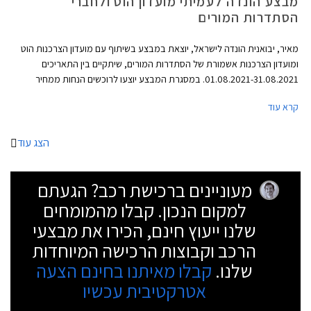
מבצע הונדה לעמיתי מועדון הוט ולחברי
הסתדרות המורים
מאיר, יבואנית הונדה לישראל, יוצאת במבצע בשיתוף עם מועדון הצרכנות הוט
ומועדון הצרכנות אשמורת של הסתדרות המורים, שיתקיים בין התאריכים
01.08.2021-31.08.2021. במסגרת המבצע יוצעו לרוכשים הנחות ממחיר
המחירון, הטבות אבזור, והנחות על אבזור נוסף ברכישת דגמי הונדה
קרא עוד
המשתתפים במבצע.
הצג עוד
מעוניינים ברכישת רכב? הגעתם
למקום הנכון. קבלו מהמומחים
שלנו ייעוץ חינם, הכירו את מבצעי
הרכב וקבוצות הרכישה המיוחדות
שלנו.
קבלו מאיתנו בחינם הצעה
אטרקטיבית עכשיו