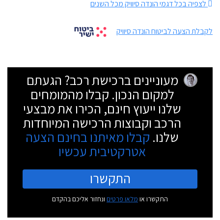
לצפיה בכל דגמי הונדה סיוויק מכל השנים
לקבלת הצעה לביטוח הונדה סיוויק
מעוניינים ברכישת רכב? הגעתם
למקום הנכון. קבלו מהמומחים
שלנו ייעוץ חינם, הכירו את מבצעי
הרכב וקבוצות הרכישה המיוחדות
שלנו.
קבלו מאיתנו בחינם הצעה
אטרקטיבית עכשיו
התקשרו
התקשרו או
מלאו פרטים
ונחזור אליכם בהקדם