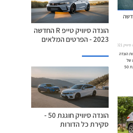
ליח
וויק טייפ R החדשה
הונדה סיוויק טייפ R החדשה
2023 - הפרטים המלאים
דלתות 2022-2025
ת הונדה
ית של
הונדה סיוויק המשפחתית. הונדה סיוויק חוגגת 50
יווקה של
חל בשנת
הונדה סיוויק חוגגת 50 -
סקירת כל הדורות