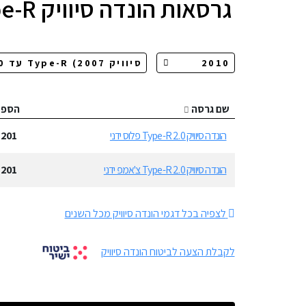
גרסאות
הונדה סיוויק Type-R
שם גרסה
הספ
הונדה סיוויק Type-R 2.0 פלוס ידני
201
כ
הונדה סיוויק Type-R 2.0 צ'אמפ ידני
201
כ
לצפיה בכל דגמי הונדה סיוויק מכל השנים
לקבלת הצעה לביטוח הונדה סיוויק