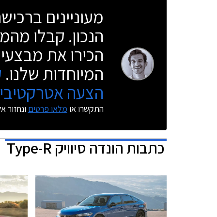
מעוניינים ברכי
הנכון. קבלו מהמו
הכירו את מבצעי 
המיוחדות שלנו.
ק
הצעה אטרקטיבית
התקשרו או
מלאו פרטים
ונחזור א
כתבות
הונדה סיוויק Type-R