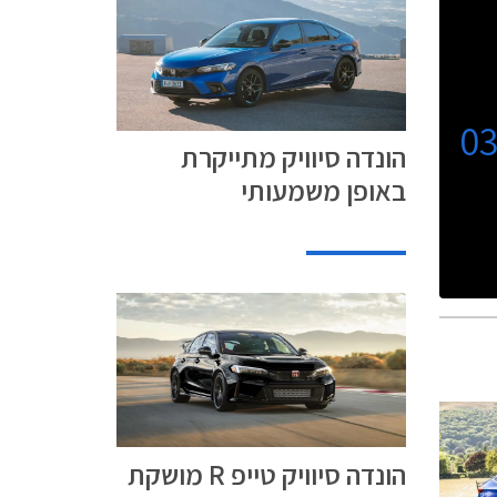
0
הונדה סיוויק מתייקרת
באופן משמעותי
הונדה סיוויק טייפ R מושקת