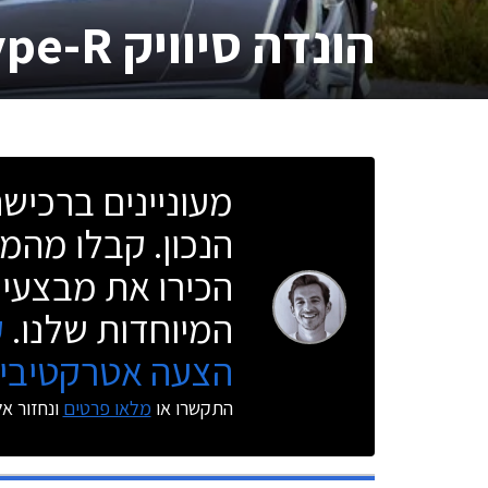
הונדה סיוויק Type-R
מעוניינים ברכי
הנכון. קבלו מהמו
הכירו את מבצעי 
המיוחדות שלנו.
ק
הצעה אטרקטיבית
התקשרו או
מלאו פרטים
ונחזור א