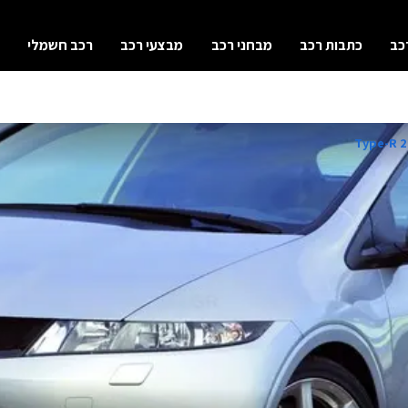
כב
כתבות רכב
מבחני רכב
מבצעי רכב
רכב חשמלי