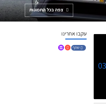
צפה בכל התמונות
עקבו אחרינו
שתף
0