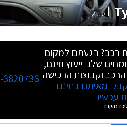
2010
שת רכב? הגעתם למקום
מחים שלנו ייעוץ חינם,
הרכב וקבוצות הרכישה
3-3820736
בלו מאיתנו בחינם
 עכשיו
ליכם בהקדם