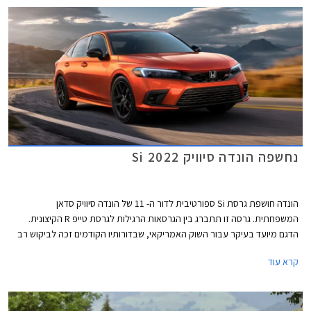
נחשפה הונדה סיוויק Si 2022
הונדה חושפת גרסת Si ספורטיבית לדור ה- 11 של הונדה סיוויק סדאן
המשפחתית. גרסה זו תתברג בין הגרסאות הרגילות לגרסת טייפ R הקיצונית.
הדגם מיועד בעיקר עבור השוק האמריקאי, שבדורותיו הקודמים זכה לביקוש רב
בקרב צעירים וחובבי שיפורים.
קרא עוד