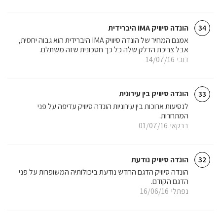
הונדה סיוויק IMA היברידית
34
אמנם המחיר של הונדה סיוויק IMA היברידית הוא גבוה יחסית,
אבל צריכת הדלק שלה כל כך חסכונית שזה משתלם.
דובי
14/07/16
הונדה סיוויק בין עירונית
33
לנסיעות ארוכות בין עירוניות הונדה סיוויק עדיפה על פני
המתחרות.
ברקאי
01/07/16
הונדה סיוויק נודעת
32
הונדה סיוויק הדגם החדש נודעת ביכולותיה המשופרות על פני
הדגם הקודם.
נפתלי
16/06/16