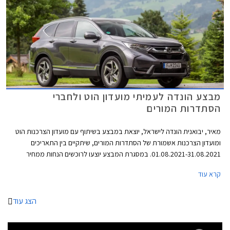
מבצע הונדה לעמיתי מועדון הוט ולחברי
הסתדרות המורים
מאיר, יבואנית הונדה לישראל, יוצאת במבצע בשיתוף עם מועדון הצרכנות הוט
ומועדון הצרכנות אשמורת של הסתדרות המורים, שיתקיים בין התאריכים
01.08.2021-31.08.2021. במסגרת המבצע יוצעו לרוכשים הנחות ממחיר
המחירון, הטבות אבזור, והנחות על אבזור נוסף ברכישת דגמי הונדה
קרא עוד
המשתתפים במבצע.
הצג עוד