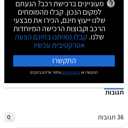
מעוניינים ברכישת רכב? הגעתם
למקום הנכון. קבלו מהמומחים
שלנו ייעוץ חינם, הכירו את מבצעי
הרכב וקבוצות הרכישה המיוחדות
שלנו.
קבלו מאיתנו בחינם הצעה
אטרקטיבית עכשיו
התקשרו
התקשרו או
מלאו פרטים
ונחזור אליכם בהקדם
תגובות
36
תגובות
0