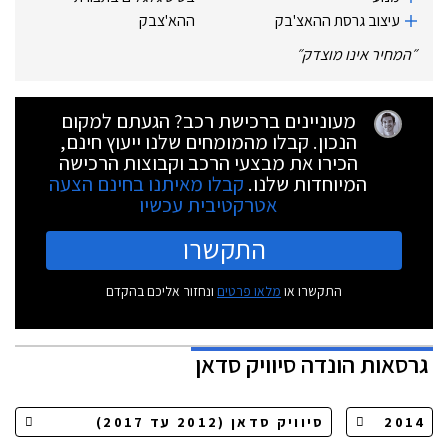
עיצוב גרסת ההאצ'בק
ההא'צבק
״
המחיר אינו מוצדק
״
מעוניינים ברכישת רכב? הגעתם למקום
הנכון. קבלו מהמומחים שלנו ייעוץ חינם,
הכירו את מבצעי הרכב וקבוצות הרכישה
המיוחדות שלנו.
קבלו מאיתנו בחינם הצעה
אטרקטיבית עכשיו
התקשרו
התקשרו או
מלאו פרטים
ונחזור אליכם בהקדם
גרסאות
הונדה סיוויק סדאן