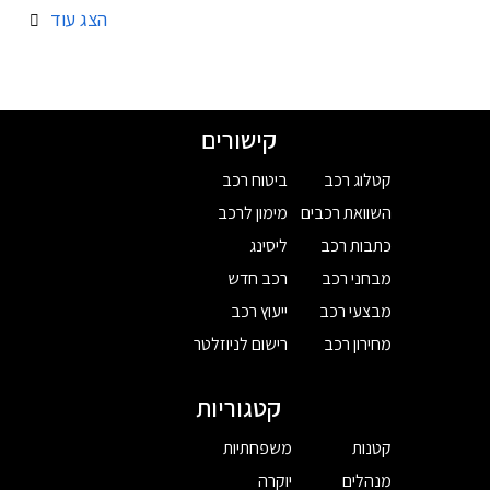
הצג עוד
קישורים
קטלוג רכב
ביטוח רכב
השוואת רכבים
מימון לרכב
כתבות רכב
ליסינג
מבחני רכב
רכב חדש
מבצעי רכב
ייעוץ רכב
מחירון רכב
רישום לניוזלטר
קטגוריות
קטנות
משפחתיות
מנהלים
יוקרה