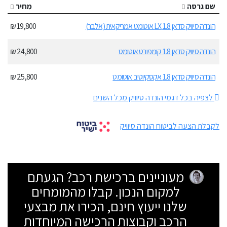
שם גרסה
מחיר
הונדה סיוויק סדאן 1.8 LX אוטומט אמריקאית (אלבר)
19,800 ₪
הונדה סיוויק סדאן 1.8 קומפורט אוטומט
24,800 ₪
הונדה סיוויק סדאן 1.8 אקסקיוטיב אוטומט
25,800 ₪
לצפיה בכל דגמי הונדה סיוויק מכל השנים
לקבלת הצעה לביטוח הונדה סיוויק
מעוניינים ברכישת רכב? הגעתם
למקום הנכון. קבלו מהמומחים
שלנו ייעוץ חינם, הכירו את מבצעי
הרכב וקבוצות הרכישה המיוחדות