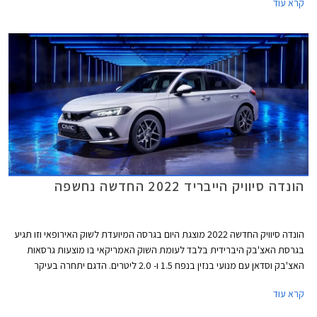
קרא עוד
הונדה סיוויק הייבריד 2022 החדשה נחשפה
הונדה סיוויק החדשה 2022 מוצגת היום בגרסה המיועדת לשוק האירופאי וזו תגיע
בגרסת האצ'בק היברידית בלבד לעומת השוק האמריקאי בו מוצעות גרסאות
האצ'בק וסדאן עם מנועי בנזין בנפח 1.5 ו- 2.0 ליטרים. הדגם יתחרה בעיקר
בטויוטה קורולה אם כי המפרט הטכני עשיר יותר ולכן ניתן לשער שהונדה סיוויק
קרא עוד
הייבריד תהיה יקרה יותר בהתאם.