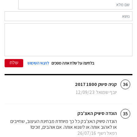
שלח
בלחיצה על שלח אתה מסכים
לתנאי השימוש
קניה סיווק 1800 2017
36
יובף שמואל
12/09/23
הונדה סיוויק האצ'בק
35
הונדה סיוויק האצ'בק כל כך מיוחדת מבחינת העיצוב, שחייבים
או לאהוב אותה או לשנוא אותה. אם אוהבים, זוכים!
רפאל רשף
26/07/16