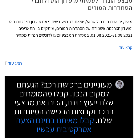
מבצע הונדה לעמיתי מועדון הוט ולחברי
הסתדרות המורים
מאיר, יבואנית הונדה לישראל, יוצאת במבצע בשיתוף עם מועדון הצרכנות הוט
ומועדון הצרכנות אשמורת של הסתדרות המורים, שיתקיים בין התאריכים
01.08.2021-31.08.2021. במסגרת המבצע יוצעו לרוכשים הנחות ממחיר
המחירון, הטבות אבזור, והנחות על אבזור נוסף ברכישת דגמי הונדה
קרא עוד
המשתתפים במבצע.
הצג עוד
מעוניינים ברכישת רכב? הגעתם
למקום הנכון. קבלו מהמומחים
שלנו ייעוץ חינם, הכירו את מבצעי
הרכב וקבוצות הרכישה המיוחדות
שלנו.
קבלו מאיתנו בחינם הצעה
אטרקטיבית עכשיו