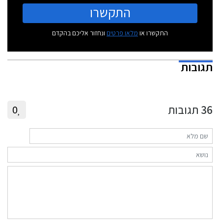
התקשרו
התקשרו או
מלאו פרטים
ונחזור אליכם בהקדם
תגובות
36
תגובות
0