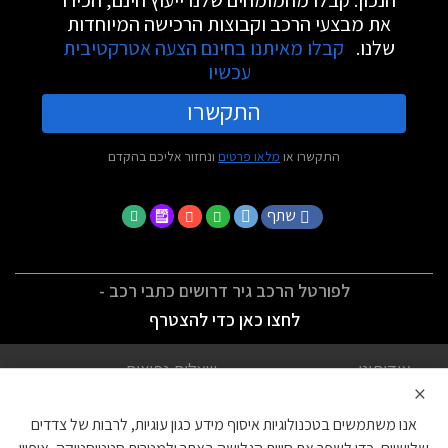
הנכון. קבלו מהמומחים שלנו ייעוץ חינם, הכירו
את מבצעי הרכב וקבוצות הרכישה המיוחדות
שלנו.
קבלו מאיתנו בחינם הצעה אטרקטיבית
עכשיו
התקשרו
התקשרו או
מלאו פרטים
ונחזור אליכם בהקדם
שתף
לפורטל הרכב גיר דרושים כתבי רכב -
לחצו כאן כדי להצטרף
אודותינו
שאלות נפוצות
×
לתנאי השימוש
מדיניות פרטיות
אנו משתמשים בטכנולוגיות איסוף מידע כגון עוגיות, לרבות של צדדים
הצהרת נגישות
צור קשר