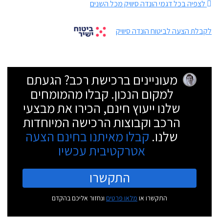
לצפיה בכל דגמי הונדה סיוויק מכל השנים
לקבלת הצעה לביטוח הונדה סיוויק
מעוניינים ברכישת רכב? הגעתם
למקום הנכון. קבלו מהמומחים
שלנו ייעוץ חינם, הכירו את מבצעי
הרכב וקבוצות הרכישה המיוחדות
שלנו.
קבלו מאיתנו בחינם הצעה
אטרקטיבית עכשיו
התקשרו
התקשרו או
מלאו פרטים
ונחזור אליכם בהקדם