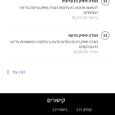
הונדה סיוויק בין עירונית
33
לנסיעות ארוכות בין עירוניות הונדה סיוויק עדיפה על פני
המתחרות.
ברקאי
01/07/16
הונדה סיוויק נודעת
32
הונדה סיוויק הדגם החדש נודעת ביכולותיה המשופרות על פני
הדגם הקודם.
נפתלי
16/06/16
הצג עוד
קישורים
קטלוג רכב
ביטוח רכב