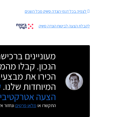
לצפיה בכל דגמי הונדה סיוויק מכל השנים
לקבלת הצעה לביטוח הונדה סיוויק
מעוניינים ברכי
הנכון. קבלו מהמו
הכירו את מבצעי 
המיוחדות שלנו.
ק
הצעה אטרקטיבית
התקשרו או
מלאו פרטים
ונחזור א