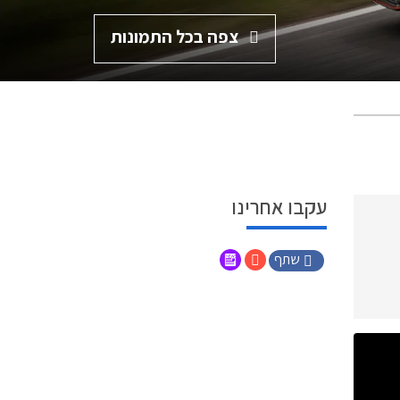
צפה בכל התמונות
עקבו אחרינו
שתף