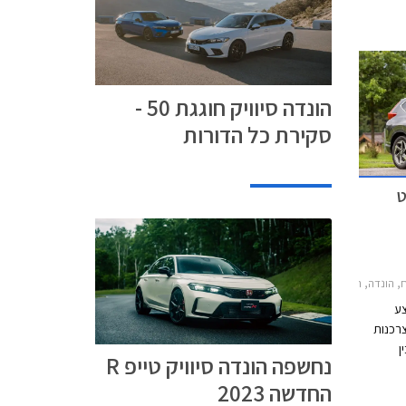
הונדה סיוויק חוגגת 50 -
סקירת כל הדורות
ט
20, הונדה CR-V 2019-2023הונדה HR-V 2018-2021
צע
צרכנות
ן
נחשפה הונדה סיוויק טייפ R
01.08.2021. במסגרת
החדשה 2023
ון,