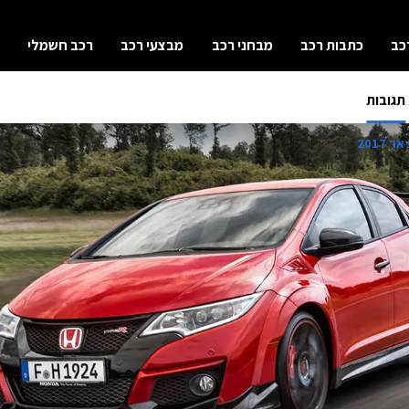
כב
כתבות רכב
מבחני רכב
מבצעי רכב
רכב חשמלי
תגובות
2017