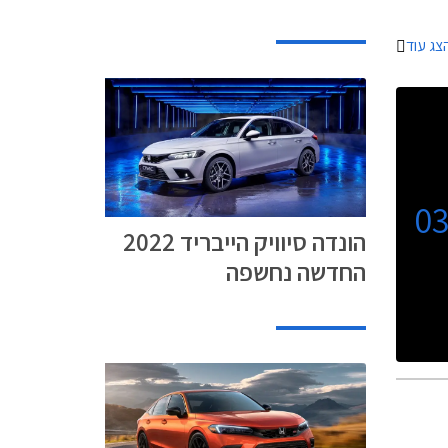
שת דגמי
צג עוד
0
הונדה סיוויק הייבריד 2022
החדשה נחשפה