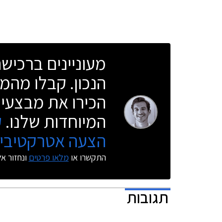
כי המפרט הטכני עשיר יותר ולכן ניתן לשער שהונדה
שיפורים.
סיוויק הייבריד תהיה יקרה יותר בהתאם.
מעוניינים ברכי
הנכון. קבלו מהמו
הכירו את מבצעי 
המיוחדות שלנו.
ק
הצעה אטרקטיבית
התקשרו או
מלאו פרטים
ונחזור א
תגובות