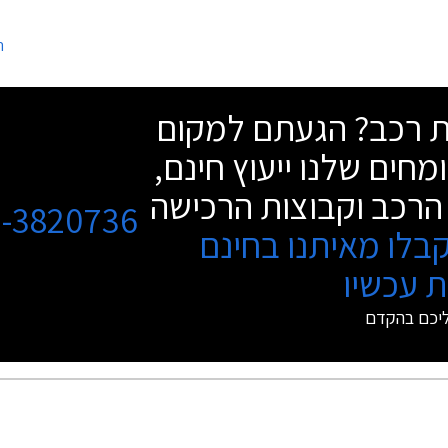
הטבות אבזור, והנחות על אבזור נוסף ברכי
הונדה המשתתפים במבצע.
ה
שת רכב? הגעתם למקום
מחים שלנו ייעוץ חינם,
הרכב וקבוצות הרכישה
3-3820736
בלו מאיתנו בחינם
 עכשיו
ליכם בהקדם