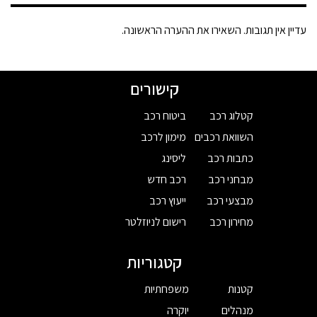
עדיין אין תגובות. השאירו את ההערה הראשונה.
קישורים
קטלוג רכב
ביטוח רכב
השוואת רכבים
מימון לרכב
כתבות רכב
ליסינג
מבחני רכב
רכב חדש
מבצעי רכב
ייעוץ רכב
מחירון רכב
רישום לניוזלטר
קטגוריות
קטנות
משפחתיות
מנהלים
יוקרה