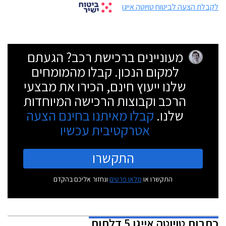
לקבלת הצעה לביטוח טויוטה אייגו
מעוניינים ברכישת רכב? הגעתם
למקום הנכון. קבלו מהמומחים
שלנו ייעוץ חינם, הכירו את מבצעי
הרכב וקבוצות הרכישה המיוחדות
שלנו.
קבלו מאיתנו בחינם הצעה
אטרקטיבית עכשיו
התקשרו
התקשרו או
מלאו פרטים
ונחזור אליכם בהקדם
כתבות
טויוטה אייגו 5 דלתות