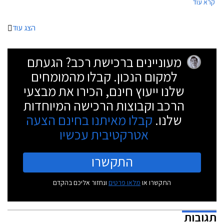
קרא עוד
הצג עוד
מעוניינים ברכישת רכב? הגעתם
למקום הנכון. קבלו מהמומחים
שלנו ייעוץ חינם, הכירו את מבצעי
הרכב וקבוצות הרכישה המיוחדות
שלנו.
קבלו מאיתנו בחינם הצעה
אטרקטיבית עכשיו
התקשרו
התקשרו או
מלאו פרטים
ונחזור אליכם בהקדם
תגובות