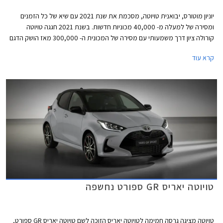
יוניון מוטורס, יבואנית טויוטה, מסכמת את שנת 2021 עם שיא של כל הזמנים
ומסירה של למעלה מ- 40,000 מכוניות חדשות. בשנת 2021 חגגה טויוטה
קורולה ציון דרך משמעותי עם מסירה של המכונית ה- 300,000 מאז הושק הדגם
לראשונה בישראל.
קרא עוד
טויוטה יאריס GR ספורט נחשפה
טויוטה מציגה גרסה חמימה לטויוטה יאריס הזוכה לשם טויוטה יאריס GR ספורט,