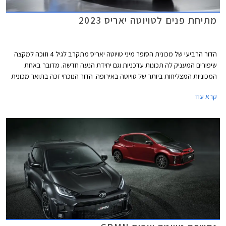
מתיחת פנים לטויוטה יאריס 2023
הדור הרביעי של מכונית הסופר מיני טויוטה יאריס מתקרב לגיל 4 וזוכה למקצה
שיפורים המעניק לה תכונות עדכניות וגם יחידת הנעה חדשה. מדובר באחת
המכוניות המצליחות ביותר של טויוטה באירופה. הדור הנוכחי זכה בתואר מכונית
השנה באירופה בשנת 2021, זכייה שניה לדגם לאחר שהדור הראשון של טויוטה
קרא עוד
יאריס זכה בתואר בשנת 2000.