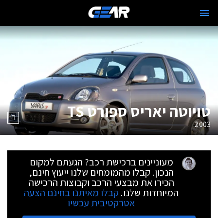
טויוטה יאריס ספורט TS
2003
מעוניינים ברכישת רכב? הגעתם למקום
הנכון. קבלו מהמומחים שלנו ייעוץ חינם,
הכירו את מבצעי הרכב וקבוצות הרכישה
המיוחדות שלנו.
קבלו מאיתנו בחינם הצעה
אטרקטיבית עכשיו