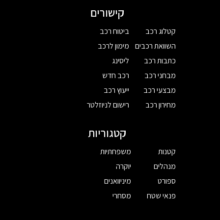
קישורים
קטלוג רכב
ביטוח רכב
השוואת רכבים
מימון לרכב
כתבות רכב
ליסינג
מבחני רכב
רכב חדש
מבצעי רכב
ייעוץ רכב
מחירון רכב
רישום לניוזלטר
קטגוריות
קטנות
משפחתיות
מנהלים
יוקרה
ספורט
מיניוואנים
פנאי שטח
מסחרי