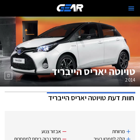
טויוטה יאריס הייבריד
2014
חוות דעת
טויוטה יאריס הייבריד
מרווחת
אבזור צנוע
קלה לתמרון בעיר
מחיר גבוה ביחס למתחרות