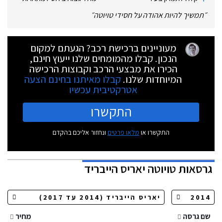
״
תמשיך להיות אהודה על חסידי טויוטה
״
מעוניינים ברכישת רכב? הגעתם למקום
הנכון. קבלו מהמומחים שלנו ייעוץ חינם,
הכירו את מבצעי הרכב וקבוצות הרכישה
המיוחדות שלנו.
קבלו מאיתנו בחינם הצעה
אטרקטיבית עכשיו
התקשרו
התקשרו או
מלאו פרטים
ונחזור אליכם בהקדם
גרסאות
טויוטה יאריס הייבריד
שם גרסה
מחיר