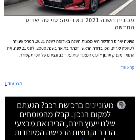
מכונית השנה 2021 באירופה: טויוטה יאריס
החדשה
טויוטה יאריס החדשה היא מכונית השנה באירופה לשנת 2021. הפרס אינו זר
לטויוטה יאריס, שכן בדורה הראשון זכתה בתואר בשנת 2000, לפני 21 שנה. את
התואר מעניק ארגון COTY המאגד עיתונאי רכב ונציגים של גופי תקשורת
העוסקים בתחום הרכב מכל רחבי אירופה.
קרא עוד
הצג עוד
מעוניינים ברכישת רכב? הגעתם
למקום הנכון. קבלו מהמומחים
שלנו ייעוץ חינם, הכירו את מבצעי
הרכב וקבוצות הרכישה המיוחדות