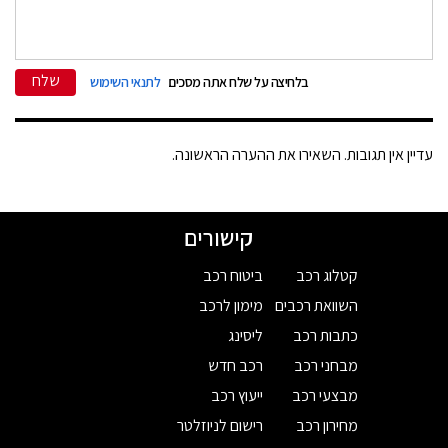
שלח
בלחיצה על שלח אתה מסכים
לתנאי השימוש
עדיין אין תגובות. השאירו את ההערה הראשונה.
קישורים
קטלוג רכב
ביטוח רכב
השוואת רכבים
מימון לרכב
כתבות רכב
ליסינג
מבחני רכב
רכב חדש
מבצעי רכב
ייעוץ רכב
מחירון רכב
רישום לניוזלטר