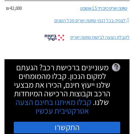
טויוטה יאריס הייבריד 1.5 אוטומט
42,000 ₪
לצפיה בכל דגמי טויוטה יאריס מכל השנים
לקבלת הצעה לביטוח טויוטה יאריס
מעוניינים ברכישת רכב? הגעתם
למקום הנכון. קבלו מהמומחים
שלנו ייעוץ חינם, הכירו את מבצעי
הרכב וקבוצות הרכישה המיוחדות
שלנו.
קבלו מאיתנו בחינם הצעה
אטרקטיבית עכשיו
התקשרו