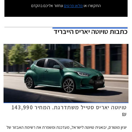
התקשרו או
מלאו פרטים
ונחזור אליכם בהקדם
כתבות
טויוטה יאריס הייבריד
טויוטה יאריס סטייל משתדרגת. המחיר 143,990
₪
יוניון מוטורס, יבואנית טויוטה לישראל, מעדכנת ומשפרת את רשימת האבזור של