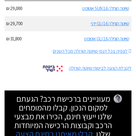
טויוטה קורולה 1.6 SUN אוטומט
29,000 ₪
טויוטה קורולה 1.6 GLI ידני
29,700 ₪
טויוטה קורולה 1.6 GLI אוטומט
31,800 ₪
לצפיה בכל דגמי טויוטה קורולה מכל השנים
לקבלת הצעה לביטוח טויוטה קורולה
מעוניינים ברכישת רכב? הגעתם
למקום הנכון. קבלו מהמומחים
שלנו ייעוץ חינם, הכירו את מבצעי
הרכב וקבוצות הרכישה המיוחדות
שלנו.
קבלו מאיתנו בחינם הצעה