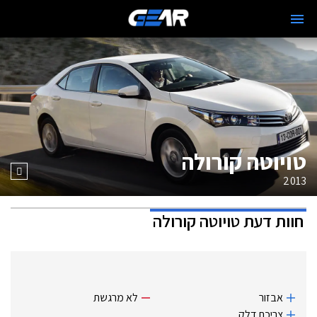
טויוטה קורולה
2013
חוות דעת
טויוטה קורולה
אבזור
לא מרגשת
צריכת דלק