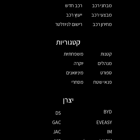
מבחני רכב
רכב חדש
מבצעי רכב
ייעוץ רכב
מחירון רכב
רישום לניוזלטר
קטגוריות
קטנות
משפחתיות
מנהלים
יוקרה
ספורט
מיניוואנים
פנאי שטח
מסחרי
יצרן
BYD
DS
GAC
EVEASY
JAC
IM