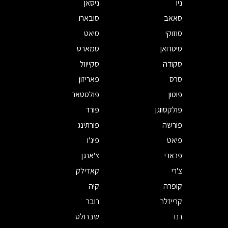
ניו
ניסאן
סאאב
סובארו
סוזוקי
סיאט
סיטרואן
סמארט
סקודה
סקייוול
סרס
פאריזון
פוטון
פולסטאר
פולקסווגן
פורד
פורשה
פורתינג
פיאט
פיג'ו
פרארי
צ'אנגן
צ'רי
קאדילק
קופרה
קיה
קרייזלר
רובר
רנו
שברולט