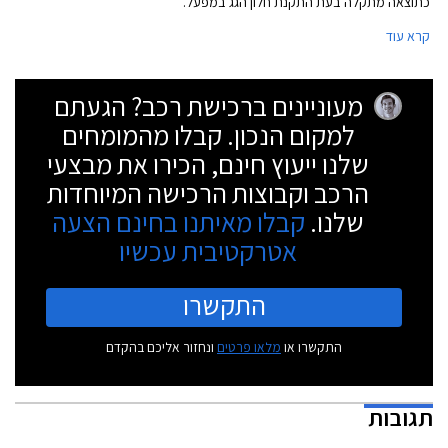
כתוצאה מתקלה בעת התקנת חלון הגג במפעל.
קרא עוד
מעוניינים ברכישת רכב? הגעתם
למקום הנכון. קבלו מהמומחים
שלנו ייעוץ חינם, הכירו את מבצעי
הרכב וקבוצות הרכישה המיוחדות
שלנו.
קבלו מאיתנו בחינם הצעה
אטרקטיבית עכשיו
התקשרו
התקשרו או
מלאו פרטים
ונחזור אליכם בהקדם
תגובות