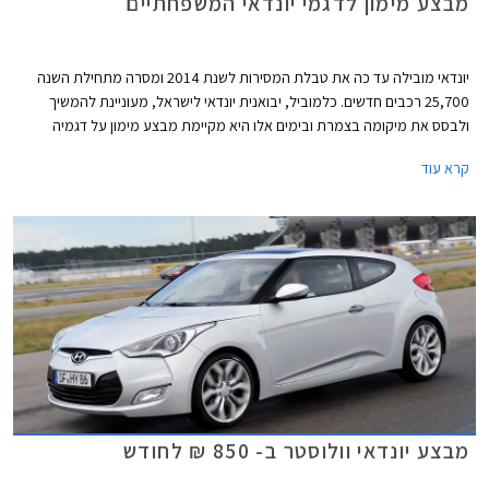
מבצע מימון לדגמי יונדאי המשפחתיים
יונדאי מובילה עד כה את טבלת המסירות לשנת 2014 ומסרה מתחילת השנה
25,700 רכבים חדשים. כלמוביל, יבואנית יונדאי לישראל, מעוניינת להמשיך
ולבסס את מיקומה בצמרת ובימים אלו היא מקיימת מבצע מימון על דגמיה
המשפחתיים: יונדאי i35, יונדאי i30 cw, יונדאי i30, יונדאי i25 ויונדאי וולוסטר.
קרא עוד
במסגרת המבצע מאפשרת החברה לשלם מקדמה שגובהה תלוי בין היתר בדגם
הנבחר וכן 36 תשלומים שווים ללא ריבית והצמדה בסך 850 ₪ כ"א וכן תשלום
בתום שלוש שנים, שגובהו נגזר מהדגם הנבחר ומגובה המקדמה. המבצע בתוקף
עד ה- 31.10.2014.
מבצע יונדאי וולוסטר ב- 850 ₪ לחודש