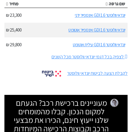
שם גרסה
מחיר
יונדאי וולוסטר 1.6 GDI אינספייר ידני
23,300 ₪
יונדאי וולוסטר 1.6 GDI אינספייר אוטומט
25,400 ₪
יונדאי וולוסטר 1.6 GDI עילית אוטומט
29,800 ₪
לצפיה בכל דגמי יונדאי וולוסטר מכל השנים
לקבלת הצעה לביטוח יונדאי וולוסטר
מעוניינים ברכישת רכב? הגעתם
למקום הנכון. קבלו מהמומחים
שלנו ייעוץ חינם, הכירו את מבצעי
הרכב וקבוצות הרכישה המיוחדות