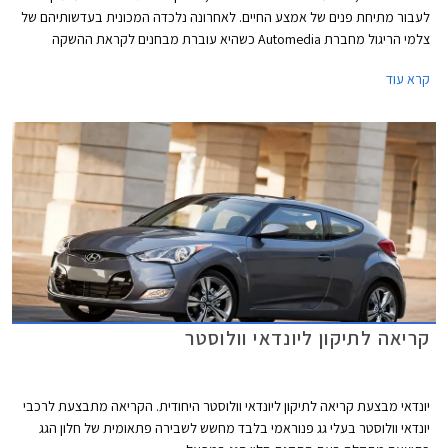
לעבור מתיחת פנים של אמצע החיים. לאחרונה נלכדה המכונית בעדשותיהם של
צלמי הריגול מחברת Automedia כשהיא עוברת מבחנים לקראת ההשקה
הצפויה להתקיים כבר בעוד מספר חודשים.
קרא עוד
קריאה לתיקון ליונדאי וולוסטר
יונדאי מבצעת קריאה לתיקון ליונדאי וולוסטר היחודית. הקריאה מתבצעת לרכבי
יונדאי וולוסטר בעלי גג פנוראמי בלבד מחשש לשבירה פתאומית של חלון הגג