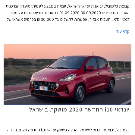
קבוצת כלמוביל, יבואנית יונדאי לישראל, יוצאת במבצע לעמיתי מועדון הצרכנות
הוט בין התאריכים 01.09.2020-30.09.2020 במסגרתו תציע הנחות על מגוון
דגמי יונדאי, הטבות אבזור, אפשרות לתשלום עד 30,000 ₪ בכרטיס אשראי של
המועדון, ו- 25% הנחה ברכישת אביזרים בהתקנה מקומית. המבצע יתקיים בכל
קרא עוד
מרכזי המכירה של יונדאי הפרושים ברחבי הארץ.
יונדאי i10 החדשה 2020 מושקת בישראל
כלמוביל, יבואנית יונדאי לישראל, החלה בשיווק יונדאי i10 החדשה 2020 בדורה