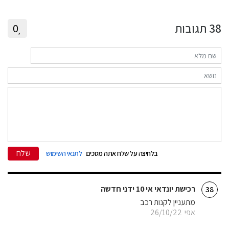
38
תגובות
0
שלח
בלחיצה על שלח אתה מסכים
לתנאי השימוש
רכישת יונדאי אי 10 ידני חדשה
38
מתעניין לקנות רכב
אפי
26/10/22