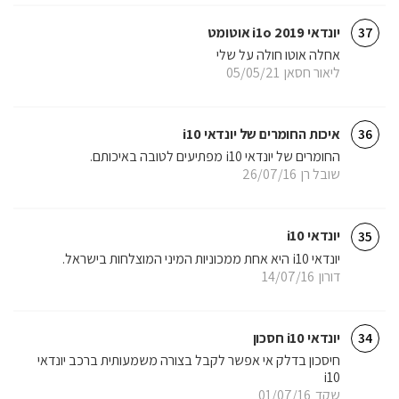
יונדאי i1o 2019 אוטומט
37
אחלה אוטו חולה על שלי
ליאור חסאן
05/05/21
איכות החומרים של יונדאי i10
36
החומרים של יונדאי i10 מפתיעים לטובה באיכותם.
שובל רן
26/07/16
יונדאי i10
35
יונדאי i10 היא אחת ממכוניות המיני המוצלחות בישראל.
דורון
14/07/16
יונדאי i10 חסכון
34
חיסכון בדלק אי אפשר לקבל בצורה משמעותית ברכב יונדאי
i10
שקד
01/07/16