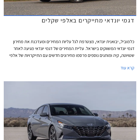
דגמי יונדאי מתייקרים באלפי שקלים
כלמוביל, יבואנית יונדאי, מצטרפת לגל עליות המחירים ומעדכנת את מחירון
דגמי יונדאי המשווקים בישראל. עליית המחירים של דגמי יונדאי מגיעה לאחר
שטויוטה, קיה ומותגים נוספים פרסמו מחירונים חדשים עם התייקרויות של אלפי
שקלים בשלל דגמים פופולריים.
קרא עוד