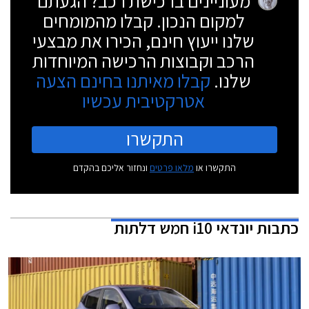
מעוניינים ברכישת רכב? הגעתם
למקום הנכון. קבלו מהמומחים
שלנו ייעוץ חינם, הכירו את מבצעי
הרכב וקבוצות הרכישה המיוחדות
שלנו.
קבלו מאיתנו בחינם הצעה
אטרקטיבית עכשיו
התקשרו
התקשרו או
מלאו פרטים
ונחזור אליכם בהקדם
כתבות
יונדאי i10 חמש דלתות