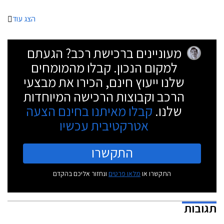
הישראלי צפויה לקראת סוף השנה או בתחילת 2020.
הצג עוד
מעוניינים ברכישת רכב? הגעתם
למקום הנכון. קבלו מהמומחים
שלנו ייעוץ חינם, הכירו את מבצעי
הרכב וקבוצות הרכישה המיוחדות
שלנו.
קבלו מאיתנו בחינם הצעה
אטרקטיבית עכשיו
התקשרו
התקשרו או
מלאו פרטים
ונחזור אליכם בהקדם
תגובות