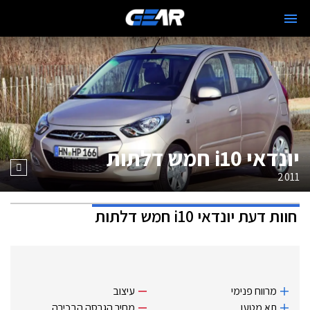
יונדאי i10 חמש דלתות
2011
חוות דעת
יונדאי i10 חמש דלתות
מרווח פנימי
עיצוב
תא מטען
מחיר הגרסה הבכירה.