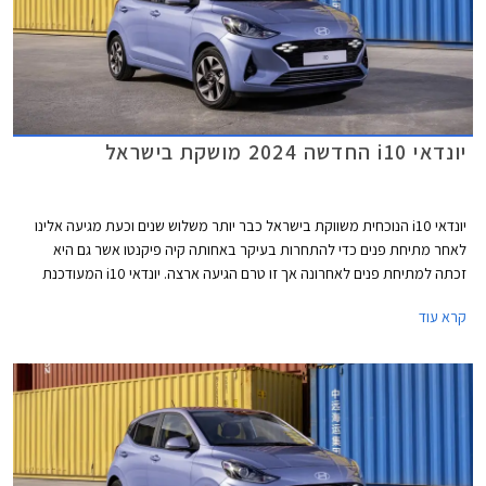
יונדאי i10 החדשה 2024 מושקת בישראל
יונדאי i10 הנוכחית משווקת בישראל כבר יותר משלוש שנים וכעת מגיעה אלינו
לאחר מתיחת פנים כדי להתחרות בעיקר באחותה קיה פיקנטו אשר גם היא
זכתה למתיחת פנים לאחרונה אך זו טרם הגיעה ארצה. יונדאי i10 המעודכנת
2024 מציגה שינויי עיצוב קלים ואבזור משופר אך יחידות ההנעה נותרו ללא שינוי.
קרא עוד