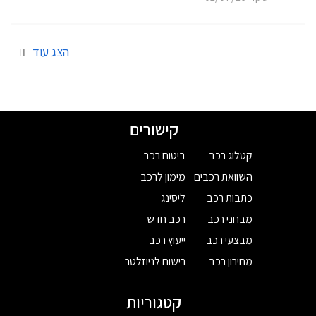
הצג עוד
קישורים
קטלוג רכב
ביטוח רכב
השוואת רכבים
מימון לרכב
כתבות רכב
ליסינג
מבחני רכב
רכב חדש
מבצעי רכב
ייעוץ רכב
מחירון רכב
רישום לניוזלטר
קטגוריות