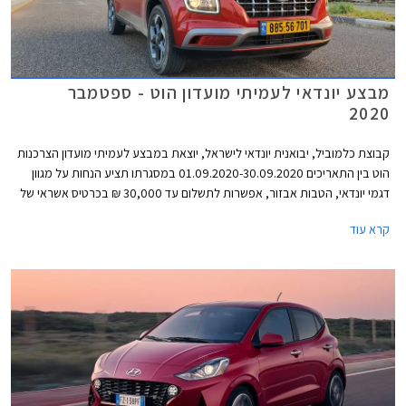
מבצע יונדאי לעמיתי מועדון הוט - ספטמבר
2020
קבוצת כלמוביל, יבואנית יונדאי לישראל, יוצאת במבצע לעמיתי מועדון הצרכנות
הוט בין התאריכים 01.09.2020-30.09.2020 במסגרתו תציע הנחות על מגוון
דגמי יונדאי, הטבות אבזור, אפשרות לתשלום עד 30,000 ₪ בכרטיס אשראי של
המועדון, ו- 25% הנחה ברכישת אביזרים בהתקנה מקומית. המבצע יתקיים בכל
קרא עוד
מרכזי המכירה של יונדאי הפרושים ברחבי הארץ.