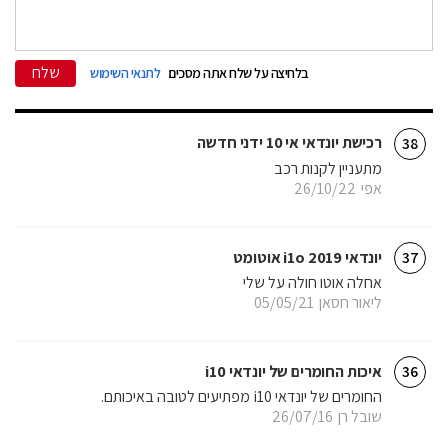
שלח
בלחיצה על שלח אתה מסכים
לתנאי השימוש
רכישת יונדאי אי 10 ידני חדשה
38
מתעניין לקנות רכב
אפי
26/10/22
יונדאי i1o 2019 אוטומט
37
אחלה אוטו חולה על שלי
ליאור חסאן
05/05/21
איכות החומרים של יונדאי i10
36
החומרים של יונדאי i10 מפתיעים לטובה באיכותם.
שובל רן
26/07/16