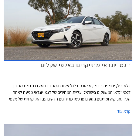
דגמי יונדאי מתייקרים באלפי שקלים
כלמוביל, יבואנית יונדאי, מצטרפת לגל עליות המחירים ומעדכנת את מחירון
דגמי יונדאי המשווקים בישראל. עליית המחירים של דגמי יונדאי מגיעה לאחר
שטויוטה, קיה ומותגים נוספים פרסמו מחירונים חדשים עם התייקרויות של אלפי
שקלים בשלל דגמים פופולריים.
קרא עוד