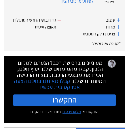
לפירוט מרכיבי הציון
ציון גיר
עיצוב
גיר רובוטי הדורש הסתגלות
מרווח
תאוצה איטית
צריכת דלק חסכונית
״
קטנה ואיכותית
״
מעוניינים ברכישת רכב? הגעתם למקום
הנכון. קבלו מהמומחים שלנו ייעוץ חינם,
הכירו את מבצעי הרכב וקבוצות הרכישה
המיוחדות שלנו.
קבלו מאיתנו בחינם הצעה
אטרקטיבית עכשיו
התקשרו
התקשרו או
מלאו פרטים
ונחזור אליכם בהקדם