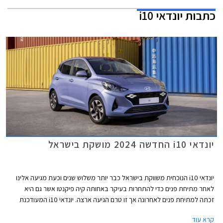
כתבות
יונדאי i10
יונדאי i10 החדשה 2024 מושקת בישראל
יונדאי i10 הנוכחית משווקת בישראל כבר יותר משלוש שנים וכעת מגיעה אלינו
לאחר מתיחת פנים כדי להתחרות בעיקר באחותה קיה פיקנטו אשר גם היא
זכתה למתיחת פנים לאחרונה אך זו טרם הגיעה ארצה. יונדאי i10 המעודכנת
2024 מציגה שינויי עיצוב קלים ואבזור משופר אך יחידות ההנעה נותרו ללא שינוי.
קרא עוד