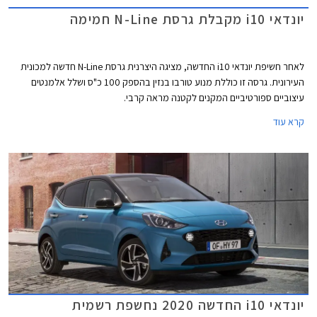
יונדאי i10 מקבלת גרסת N-Line חמימה
לאחר חשיפת יונדאי i10 החדשה, מציגה היצרנית גרסת N-Line חדשה למכונית
העירונית. גרסה זו כוללת מנוע טורבו בנזין בהספק 100 כ"ס ושלל אלמנטים
עיצוביים ספורטיביים המקנים לקטנה מראה קרבי.
קרא עוד
יונדאי i10 החדשה 2020 נחשפת רשמית