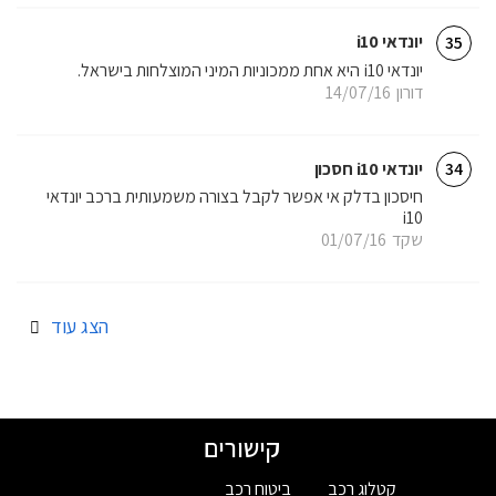
יונדאי i10
35
יונדאי i10 היא אחת ממכוניות המיני המוצלחות בישראל.
דורון
14/07/16
יונדאי i10 חסכון
34
חיסכון בדלק אי אפשר לקבל בצורה משמעותית ברכב יונדאי
i10
שקד
01/07/16
הצג עוד
קישורים
קטלוג רכב
ביטוח רכב