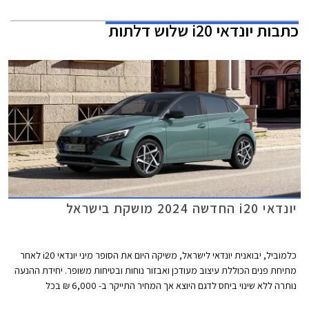
כתבות
יונדאי i20 שלוש דלתות
יונדאי i20 החדשה 2024 מושקת בישראל
כלמוביל, יבואנית יונדאי לישראל, משיקה היום את הסופר מיני יונדאי i20 לאחר
מתיחת פנים הכוללת עיצוב מעודכן ואבזור נוחות ובטיחות משופר. יחידת ההנעה
נותרה ללא שינוי ביחס לדגם היוצא אך המחיר התייקר ב- 6,000 ₪ בכל
הגרסאות ועומד כעת על החל מ- 120,900 ₪.