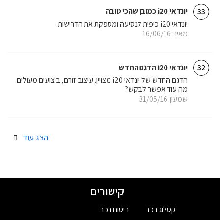
יונדאי i20 כמובן שהכי טובה
33
יונדאי i20 כיפית לנסיעה ומספקת את הדרישות.
מאיר
16/06/16
יונדאי i20 הדגם החדש
32
הדגם החדש של יונדאי i20 מצויין. עיצוב זורם, ביצועים מעולים.
מה עוד אפשר לבקש?
שמעון
31/05/16
הצג עוד
קישורים
קטלוג רכב
ביטוח רכב