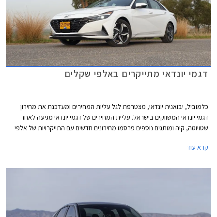
דגמי יונדאי מתייקרים באלפי שקלים
כלמוביל, יבואנית יונדאי, מצטרפת לגל עליות המחירים ומעדכנת את מחירון
דגמי יונדאי המשווקים בישראל. עליית המחירים של דגמי יונדאי מגיעה לאחר
שטויוטה, קיה ומותגים נוספים פרסמו מחירונים חדשים עם התייקרויות של אלפי
שקלים בשלל דגמים פופולריים.
קרא עוד