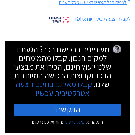
לצפיה בכל דגמי יונדאי i20 מכל השנים
לקבלת הצעה לביטוח יונדאי i20
מעוניינים ברכישת רכב? הגעתם
למקום הנכון. קבלו מהמומחים
שלנו ייעוץ חינם, הכירו את מבצעי
הרכב וקבוצות הרכישה המיוחדות
שלנו.
קבלו מאיתנו בחינם הצעה
אטרקטיבית עכשיו
התקשרו
התקשרו או
מלאו פרטים
ונחזור אליכם בהקדם