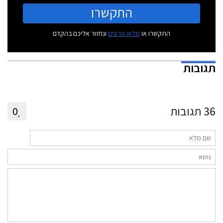
התקשרו
התקשרו או
מלאו פרטים
ונחזור אליכם בהקדם
תגובות
36
תגובות
0