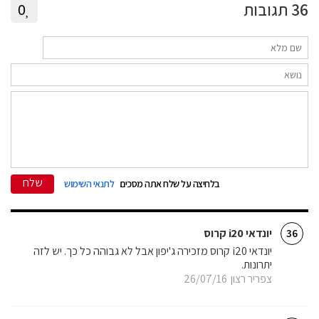
36
תגובות
0
שלח
בלחיצה על שלח אתה מסכים
לתנאי השימוש
יונדאי i20 קרוס
36
יונדאי i20 קרוס מזכירה ג'יפון אבל לא גבוהה כל כך. יש לזה
יתרונות.
צפריר רצון
26/07/16