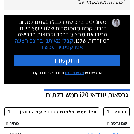
״
מתחרה ראויה בקטגוריה.
״
מעוניינים ברכישת רכב? הגעתם למקום
הנכון. קבלו מהמומחים שלנו ייעוץ חינם,
הכירו את מבצעי הרכב וקבוצות הרכישה
המיוחדות שלנו.
קבלו מאיתנו בחינם הצעה
אטרקטיבית עכשיו
התקשרו
התקשרו או
מלאו פרטים
ונחזור אליכם בהקדם
גרסאות
יונדאי i20 חמש דלתות
שם גרסה
מחיר