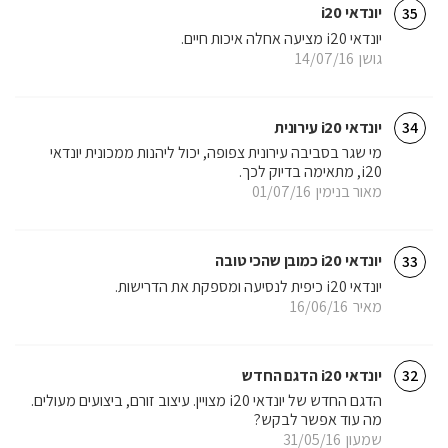
יונדאי i20
35
יונדאי i20 מציעה אחלה איכות חיים.
גושן
14/07/16
יונדאי i20 עירונית
34
מי שגר בסביבה עירונית צפופה, יכול ליהנות ממכונית יונדאי
i20, מתאימה בדיוק לכך.
מאור בנימין
01/07/16
יונדאי i20 כמובן שהכי טובה
33
יונדאי i20 כיפית לנסיעה ומספקת את הדרישות.
מאיר
16/06/16
יונדאי i20 הדגם החדש
32
הדגם החדש של יונדאי i20 מצויין. עיצוב זורם, ביצועים מעולים.
מה עוד אפשר לבקש?
שמעון
31/05/16