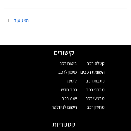
הצג עוד
קישורים
קטלוג רכב
ביטוח רכב
השוואת רכבים
מימון לרכב
כתבות רכב
ליסינג
מבחני רכב
רכב חדש
מבצעי רכב
ייעוץ רכב
מחירון רכב
רישום לניוזלטר
קטגוריות