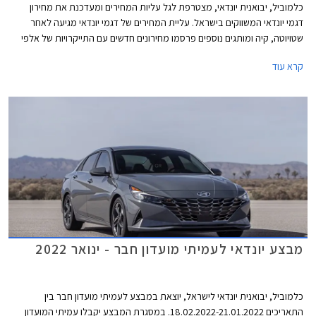
כלמוביל, יבואנית יונדאי, מצטרפת לגל עליות המחירים ומעדכנת את מחירון
דגמי יונדאי המשווקים בישראל. עליית המחירים של דגמי יונדאי מגיעה לאחר
שטויוטה, קיה ומותגים נוספים פרסמו מחירונים חדשים עם התייקרויות של אלפי
שקלים בשלל דגמים פופולריים.
קרא עוד
מבצע יונדאי לעמיתי מועדון חבר - ינואר 2022
כלמוביל, יבואנית יונדאי לישראל, יוצאת במבצע לעמיתי מועדון חבר בין
התאריכים 18.02.2022-21.01.2022. במסגרת המבצע יקבלו עמיתי המועדון