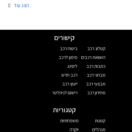
הצג עוד
קישורים
קטלוג רכב
ביטוח רכב
השוואת רכבים
מימון לרכב
כתבות רכב
ליסינג
מבחני רכב
רכב חדש
מבצעי רכב
ייעוץ רכב
מחירון רכב
רישום לניוזלטר
קטגוריות
קטנות
משפחתיות
מנהלים
יוקרה