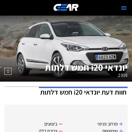
יונדאי i20 חמש דלתות
2016
חוות דעת
יונדאי i20 חמש דלתות
מרחב פנימי
ביצועים
שימושיות
צריכת דלק