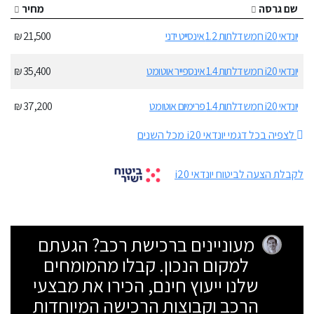
שם גרסה
מחיר
יונדאי i20 חמש דלתות 1.2 אינסייט ידני
21,500 ₪
יונדאי i20 חמש דלתות 1.4 אינספייר אוטומט
35,400 ₪
יונדאי i20 חמש דלתות 1.4 פרימיום אוטומט
37,200 ₪
לצפיה בכל דגמי יונדאי i20 מכל השנים
לקבלת הצעה לביטוח יונדאי i20
מעוניינים ברכישת רכב? הגעתם
למקום הנכון. קבלו מהמומחים
שלנו ייעוץ חינם, הכירו את מבצעי
הרכב וקבוצות הרכישה המיוחדות