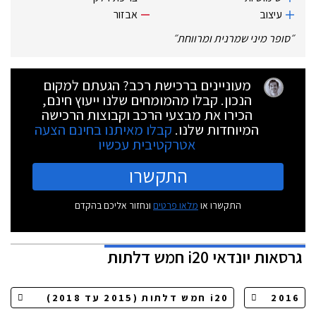
עיצוב
אבזור
״
סופר מיני שמרנית ומרווחת
״
מעוניינים ברכישת רכב? הגעתם למקום
הנכון. קבלו מהמומחים שלנו ייעוץ חינם,
הכירו את מבצעי הרכב וקבוצות הרכישה
המיוחדות שלנו.
קבלו מאיתנו בחינם הצעה
אטרקטיבית עכשיו
התקשרו
התקשרו או
מלאו פרטים
ונחזור אליכם בהקדם
גרסאות
יונדאי i20 חמש דלתות