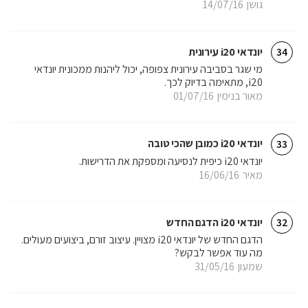
גושן
14/07/16
יונדאי i20 עירונית
34
מי שגר בסביבה עירונית צפופה, יכול ליהנות ממכונית יונדאי
i20, מתאימה בדיוק לכך.
מאור בנימין
01/07/16
יונדאי i20 כמובן שהכי טובה
33
יונדאי i20 כיפית לנסיעה ומספקת את הדרישות.
מאיר
16/06/16
יונדאי i20 הדגם החדש
32
הדגם החדש של יונדאי i20 מצויין. עיצוב זורם, ביצועים מעולים.
מה עוד אפשר לבקש?
שמעון
31/05/16