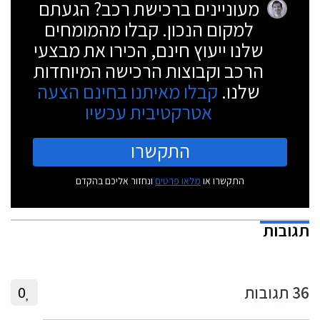
מעוניינים ברכישת רכב? הגעתם
למקום הנכון. קבלו מהמומחים
שלנו ייעוץ חינם, הכירו את מבצעי
הרכב וקבוצות הרכישה המיוחדות
שלנו.
קבלו מאיתנו בחינם הצעה
אטרקטיבית עכשיו
התקשרו
התקשרו או
מלאו פרטים
ונחזור אליכם בהקדם
תגובות
36
תגובות
0