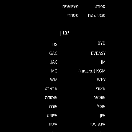
ספורט
מיניוואנים
פנאי שטח
מסחרי
יצרן
BYD
DS
GAC
EVEASY
JAC
IM
KGM (סאנגיונג)
MG
WM
WEY
אאודי
אבארט
אווטאר
אומודה
אופל
אורה
איון
אייווייס
אינפיניטי
איסוזו