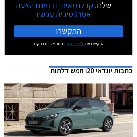
שלנו.
קבלו מאיתנו בחינם הצעה
אטרקטיבית עכשיו
התקשרו
התקשרו או
מלאו פרטים
ונחזור אליכם בהקדם
כתבות
יונדאי i20 חמש דלתות