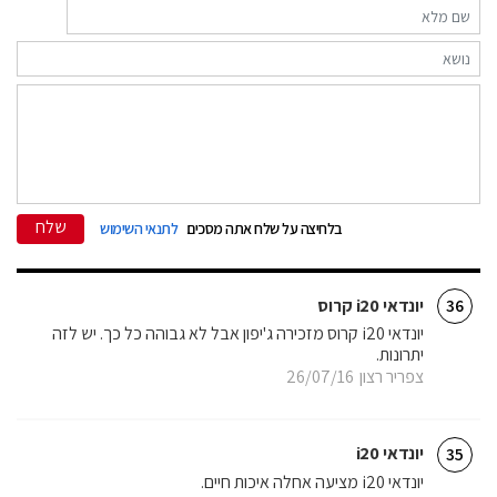
שלח
בלחיצה על שלח אתה מסכים
לתנאי השימוש
יונדאי i20 קרוס
36
יונדאי i20 קרוס מזכירה ג'יפון אבל לא גבוהה כל כך. יש לזה
יתרונות.
צפריר רצון
26/07/16
יונדאי i20
35
יונדאי i20 מציעה אחלה איכות חיים.