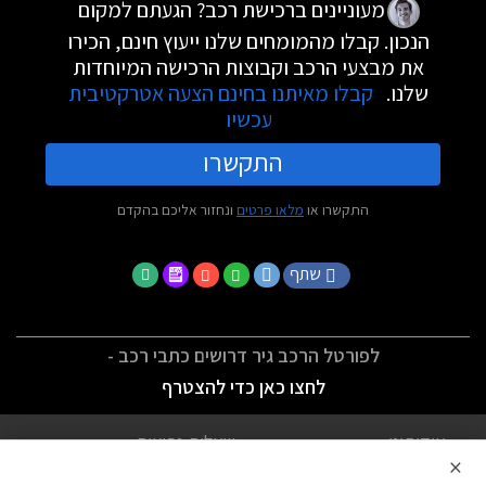
מעוניינים ברכישת רכב? הגעתם למקום
הנכון. קבלו מהמומחים שלנו ייעוץ חינם, הכירו
את מבצעי הרכב וקבוצות הרכישה המיוחדות
שלנו.
קבלו מאיתנו בחינם הצעה אטרקטיבית
עכשיו
התקשרו
התקשרו או
מלאו פרטים
ונחזור אליכם בהקדם
שתף
לפורטל הרכב גיר דרושים כתבי רכב -
לחצו כאן כדי להצטרף
אודותינו
שאלות נפוצות
×
לתנאי השימוש
מדיניות פרטיות