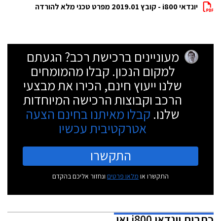
יונדאי i800 - קובץ 2019.01 מפרט טכני מלא להורדה
מעוניינים ברכישת רכב? הגעתם
למקום הנכון. קבלו מהמומחים
שלנו ייעוץ חינם, הכירו את מבצעי
הרכב וקבוצות הרכישה המיוחדות
שלנו.
קבלו מאיתנו בחינם הצעה
אטרקטיבית עכשיו
התקשרו
התקשרו או
מלאו פרטים
ונחזור אליכם בהקדם
כתבות
יונדאי i800 ואן