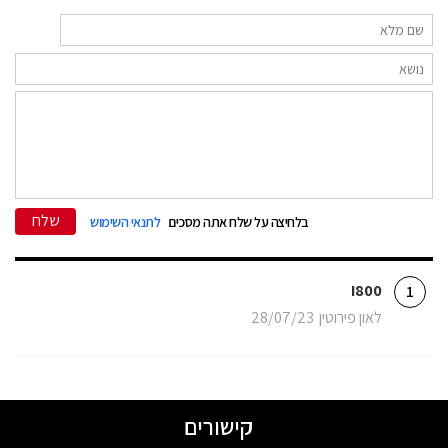
שלח
בלחיצה על שלח אתה מסכים
לתנאי השימוש
I800
1
לאון פירוטין
28/07/23
קישורים