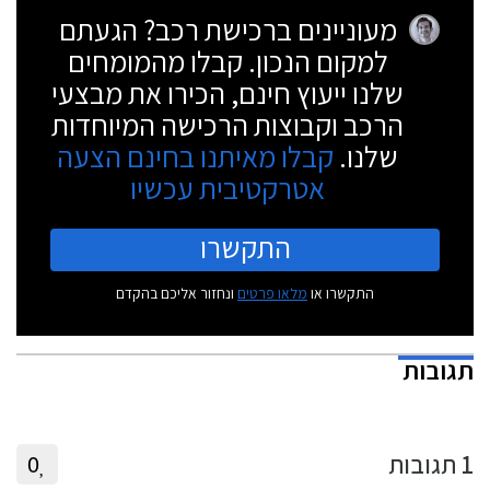
מעוניינים ברכישת רכב? הגעתם
למקום הנכון. קבלו מהמומחים
שלנו ייעוץ חינם, הכירו את מבצעי
הרכב וקבוצות הרכישה המיוחדות
שלנו.
קבלו מאיתנו בחינם הצעה
אטרקטיבית עכשיו
התקשרו
התקשרו או
מלאו פרטים
ונחזור אליכם בהקדם
תגובות
1
תגובות
0