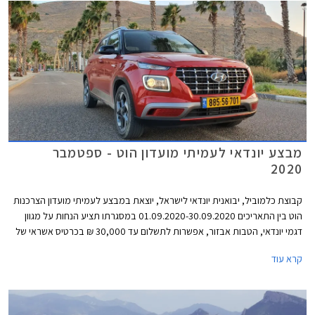
מבצע יונדאי לעמיתי מועדון הוט - ספטמבר
2020
קבוצת כלמוביל, יבואנית יונדאי לישראל, יוצאת במבצע לעמיתי מועדון הצרכנות
הוט בין התאריכים 01.09.2020-30.09.2020 במסגרתו תציע הנחות על מגוון
דגמי יונדאי, הטבות אבזור, אפשרות לתשלום עד 30,000 ₪ בכרטיס אשראי של
המועדון, ו- 25% הנחה ברכישת אביזרים בהתקנה מקומית. המבצע יתקיים בכל
קרא עוד
מרכזי המכירה של יונדאי הפרושים ברחבי הארץ.