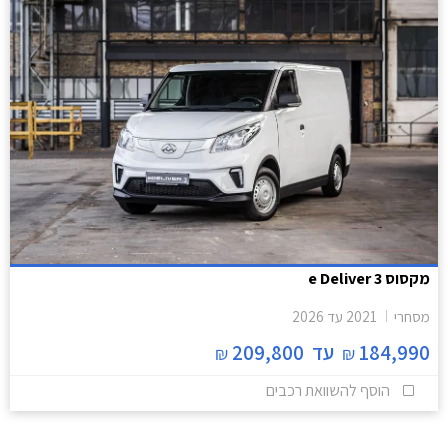
מקסוס e Deliver 3
מסחרי
2021
עד
2026
184,990
עד
209,800
₪
₪
הוסף להשוואת רכבים