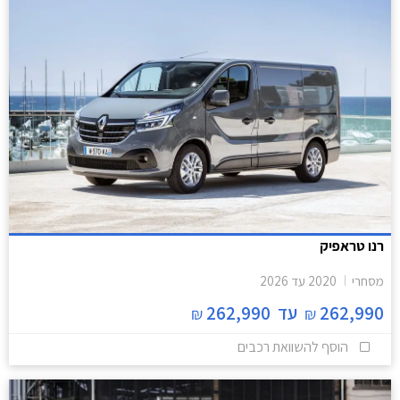
רנו טראפיק
מסחרי
2020
עד
2026
262,990
עד
262,990
₪
₪
הוסף להשוואת רכבים