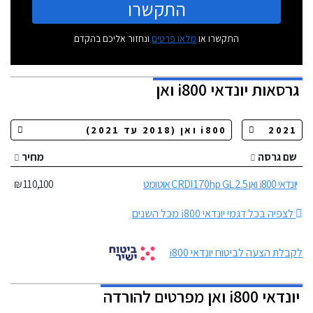
התקשרו
התקשרו או
מלאו פרטים
ונחזור אליכם בהקדם
גרסאות
יונדאי i800 ואן
שם גרסה
מחיר
יונדאי i800 ואן 2.5 CRDI 170hp GL אוטומט
110,100 ₪
לצפיה בכל דגמי יונדאי i800 מכל השנים
לקבלת הצעה לביטוח יונדאי i800
יונדאי i800 ואן מפרטים להורדה