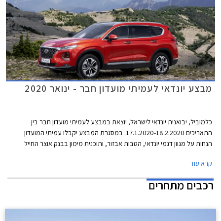
מבצע יונדאי לעמיתי מועדון חבר - ינואר 2020
כלמוביל, יבואנית יונדאי לישראל, יוצאת במבצע לעמיתי מועדון חבר בין
התאריכים 17.1.2020-18.2.2020. במסגרת המבצע יקבלו עמיתי המועדון
הנחות על מגוון דגמי יונדאי, הטבות אבזור, ותוכנית מימון בבנק אוצר החייל
בתנאי ריבית אטרקטיביים. בנוסף תוצע הלוואה בתנאים מועדפים במסגרת
קרא עוד
תכנית המימון חבר ליס. המבצע ייערך בכל אולמות התצוגה של יונדאי ברחבי
הארץ.
רכבים מתחרים