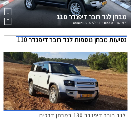
מבחן
לנד רובר דיפנדר 110
5 מושבים 3.0 טורבו דיזל D200 S אוטומט
נסיעות מבחן נוספות
לנד רובר דיפנדר 110
לנד רובר דיפנדר 130 במבחן דרכים