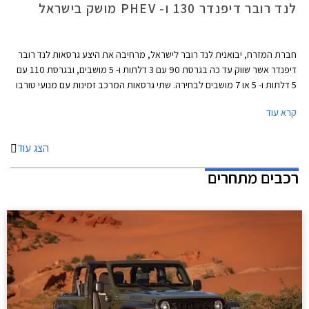
לנד רובר דיפנדר 130 ו- PHEV מושק בישראל
חברת המזרח, יבואנית לנד רובר לישראל, מרחיבה את היצע גרסאות לנד רובר
דיפנדר אשר שווק עד כה בגרסת 90 עם 3 דלתות ו- 5 מושבים, ובגרסת 110 עם
5 דלתות ו- 5 או 7 מושבים לבחירה. שתי גרסאות המרכב זמינות עם מנועי טורבו
בנזין וטורבו דיזל.
קרא עוד
הצג עוד
רכבים מתחרים