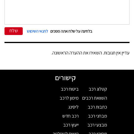
שלח
בלחיצה על שלח אתה מסכים
לתנאי השימוש
עדיין אין תגובות. השאירו את ההערה הראשונה.
קישורים
קטלוג רכב
ביטוח רכב
השוואת רכבים
מימון לרכב
כתבות רכב
ליסינג
מבחני רכב
רכב חדש
מבצעי רכב
ייעוץ רכב
מחירון רכב
רישום לניוזלטר