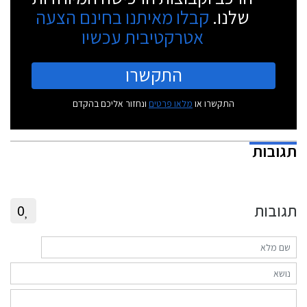
שלנו.
קבלו מאיתנו בחינם הצעה
אטרקטיבית עכשיו
התקשרו
התקשרו או
מלאו פרטים
ונחזור אליכם בהקדם
תגובות
תגובות
0