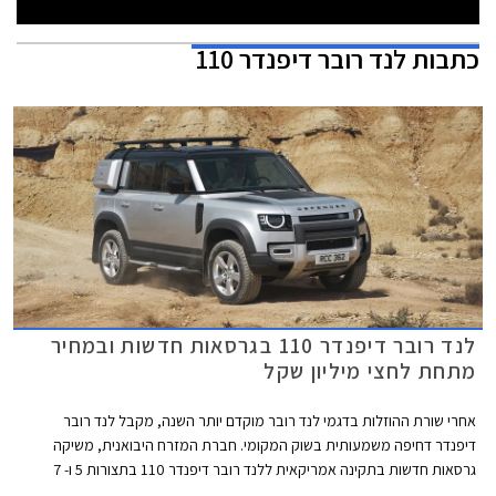
כתבות
לנד רובר דיפנדר 110
לנד רובר דיפנדר 110 בגרסאות חדשות ובמחיר
מתחת לחצי מיליון שקל
אחרי שורת ההוזלות בדגמי לנד רובר מוקדם יותר השנה, מקבל לנד רובר
דיפנדר דחיפה משמעותית בשוק המקומי. חברת המזרח היבואנית, משיקה
גרסאות חדשות בתקינה אמריקאית ללנד רובר דיפנדר 110 בתצורות 5 ו- 7
מושבים, המצוידות במנועי בנזין לעומת מנועי הדיזל שאפיינו את גרסאות הכניסה