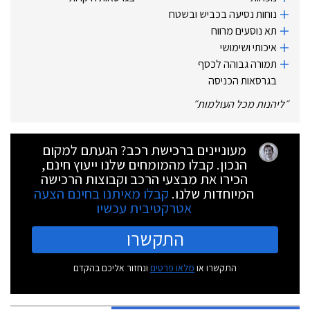
נוחות נסיעה בכביש ובשטח
תא נוסעים מרווח
איכותי ושימושי
תמורה גבוהה לכסף
בגרסאות הכניסה
״
ליהנות מכל העולמות
״
מעוניינים ברכישת רכב? הגעתם למקום
הנכון. קבלו מהמומחים שלנו ייעוץ חינם,
הכירו את מבצעי הרכב וקבוצות הרכישה
המיוחדות שלנו.
קבלו מאיתנו בחינם הצעה
אטרקטיבית עכשיו
התקשרו
התקשרו או
מלאו פרטים
ונחזור אליכם בהקדם