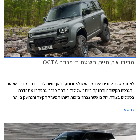
אוקטה המעניינת.
הכירו את חיית השטח דיפנדר OCTA
לאחר מספר טיזרים אשר פורסמו לאחרונה, נחשף היום לנד רובר דיפנדר אוקטה
- הגרסה הקשוחה והחזקה ביותר של לנד רובר דיפנדר. גרסה זו מתהדרת
בסמלים בצורת יהלום אשר נבחר בזכות היותו המינרל הקשה והנחשק ביותר
בטבע.
קרא עוד