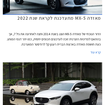
מאזדה MX-5 מתעדכנת לקראת שנת 2022
הדור הנוכחי של מאזדה MX-5 הוצג בשנת 2014 וחצה לאחרונה את גיל 7, אך
בהתאם למדיניות היצרנית זוכה לעדכונים תכופים יחסית, כמו יתר דגמי המותג.
כעת חושפת מאזדה בארצות הברית רענון קל לרודסטר המוערכת.
קרא עוד