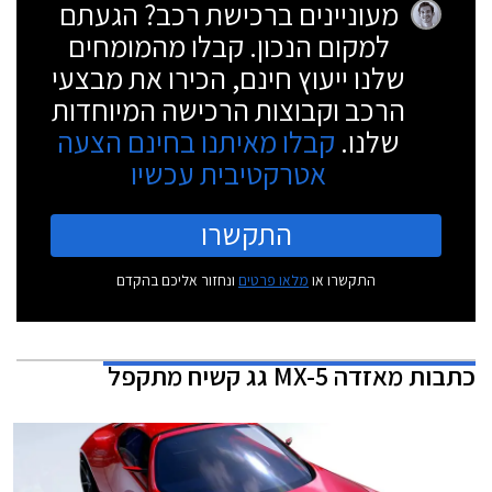
מעוניינים ברכישת רכב? הגעתם
למקום הנכון. קבלו מהמומחים
שלנו ייעוץ חינם, הכירו את מבצעי
הרכב וקבוצות הרכישה המיוחדות
שלנו.
קבלו מאיתנו בחינם הצעה
אטרקטיבית עכשיו
התקשרו
התקשרו או
מלאו פרטים
ונחזור אליכם בהקדם
כתבות
מאזדה MX-5 גג קשיח מתקפל