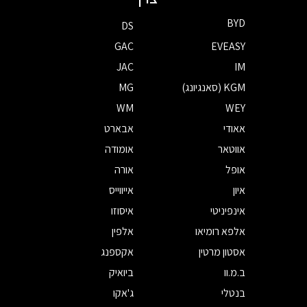
BYD
DS
GAC
EVEASY
JAC
IM
KGM (סאנגיונג)
MG
WM
WEY
אאודי
אבארט
אווטאר
אומודה
אופל
אורה
איון
אייווייס
אינפיניטי
איסוזו
אלפא רומיאו
אלפין
אסטון מרטין
אקספנג
ב.מ.וו
ביואיק
בנטלי
ג'אקו