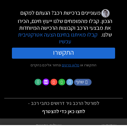
מעוניינים ברכישת רכב? הגעתם למקום
הנכון. קבלו מהמומחים שלנו ייעוץ חינם, הכירו
את מבצעי הרכב וקבוצות הרכישה המיוחדות
שלנו.
קבלו מאיתנו בחינם הצעה אטרקטיבית
עכשיו
התקשרו
התקשרו או
מלאו פרטים
ונחזור אליכם בהקדם
שתף
לפורטל הרכב גיר דרושים כתבי רכב -
לחצו כאן כדי להצטרף
אודותינו
שאלות נפוצות