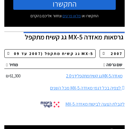
התקשרו
התקשרו או
מלאו פרטים
ונחזור אליכם בהקדם
גרסאות
מאזדה MX-5 גג קשיח מתקפל
שם גרסה
מחיר
מאזדה MX-5 גג קשיח מתקפל ידני 2.0
61,300 ₪
לצפיה בכל דגמי מאזדה MX-5 מכל השנים
לקבלת הצעה לביטוח מאזדה MX-5