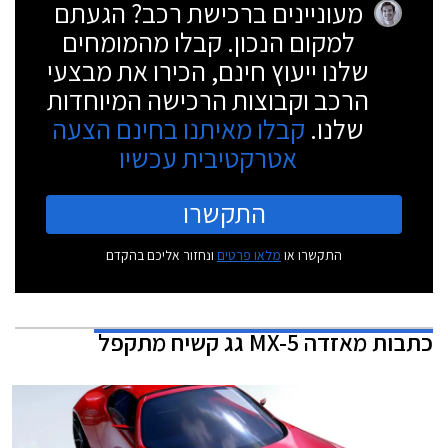
מעוניינים ברכישת רכב? הגעתם
למקום הנכון. קבלו מהמומחים
שלנו ייעוץ חינם, הכירו את מבצעי
הרכב וקבוצות הרכישה המיוחדות
שלנו.
קבלו מאיתנו בחינם הצעה
אטרקטיבית עכשיו
התקשרו
התקשרו או
מלאו פרטים
ונחזור אליכם בהקדם
כתבות
מאזדה MX-5 גג קשיח מתקפל