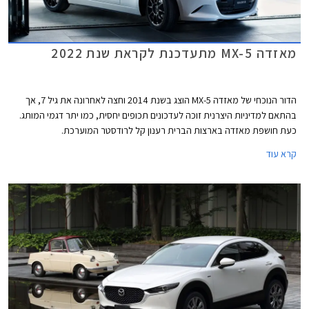
מאזדה MX-5 מתעדכנת לקראת שנת 2022
הדור הנוכחי של מאזדה MX-5 הוצג בשנת 2014 וחצה לאחרונה את גיל 7, אך
בהתאם למדיניות היצרנית זוכה לעדכונים תכופים יחסית, כמו יתר דגמי המותג.
כעת חושפת מאזדה בארצות הברית רענון קל לרודסטר המוערכת.
קרא עוד