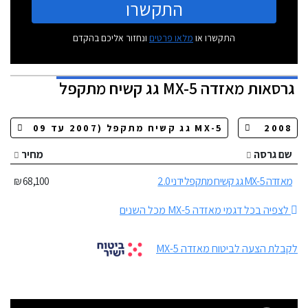
התקשרו
התקשרו או
מלאו פרטים
ונחזור אליכם בהקדם
גרסאות
מאזדה MX-5 גג קשיח מתקפל
שם גרסה
מחיר
מאזדה MX-5 גג קשיח מתקפל ידני 2.0
68,100 ₪
לצפיה בכל דגמי מאזדה MX-5 מכל השנים
לקבלת הצעה לביטוח מאזדה MX-5